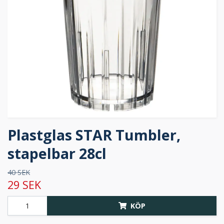
Plastglas STAR Tumbler,
stapelbar 28cl
40 SEK
29 SEK
KÖP