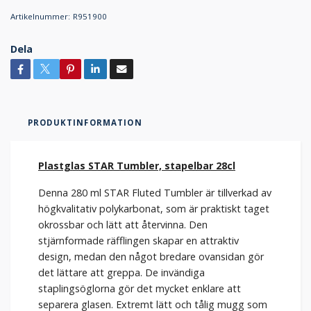
Artikelnummer:
R951900
Dela
PRODUKTINFORMATION
Plastglas STAR Tumbler, stapelbar 28cl
Denna 280 ml STAR Fluted Tumbler är tillverkad av
högkvalitativ polykarbonat, som är praktiskt taget
okrossbar och lätt att återvinna. Den
stjärnformade räfflingen skapar en attraktiv
design, medan den något bredare ovansidan gör
det lättare att greppa. De invändiga
staplingsöglorna gör det mycket enklare att
separera glasen. Extremt lätt och tålig mugg som