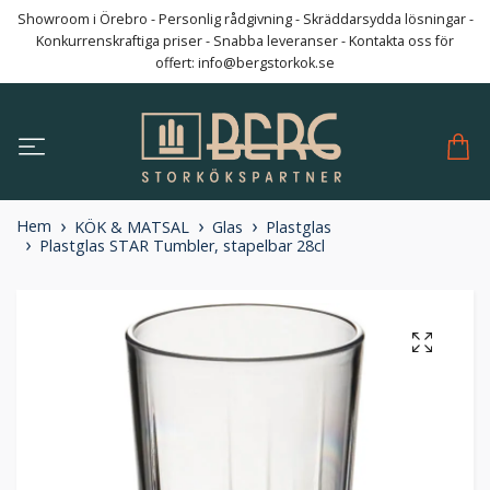
Showroom i Örebro - Personlig rådgivning - Skräddarsydda lösningar -
Konkurrenskraftiga priser - Snabba leveranser - Kontakta oss för
offert:
info@bergstorkok.se
Hem
KÖK & MATSAL
Glas
Plastglas
Plastglas STAR Tumbler, stapelbar 28cl