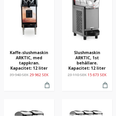
Kaffe-slushmaskin
Slushmaskin
ARKTIC, med
ARKTIC, 1st
tappkran.
behållare.
Kapacitet: 12 liter
Kapacitet: 12 liter
39 940 SEK
29 962 SEK
23 110 SEK
15 673 SEK