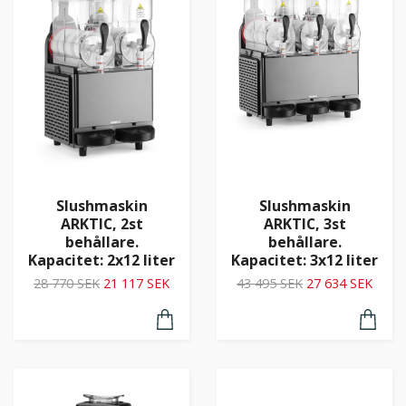
Slushmaskin
Slushmaskin
ARKTIC, 2st
ARKTIC, 3st
behållare.
behållare.
Kapacitet: 2x12 liter
Kapacitet: 3x12 liter
28 770 SEK
21 117 SEK
43 495 SEK
27 634 SEK