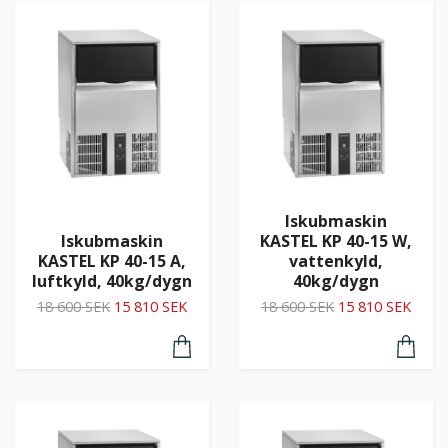
Iskubmaskin
Iskubmaskin
KASTEL KP 40-15 W,
KASTEL KP 40-15 A,
vattenkyld,
luftkyld, 40kg/dygn
40kg/dygn
18 600 SEK
15 810 SEK
18 600 SEK
15 810 SEK