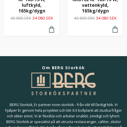
luftkyld,
vattenkyld,
165kg/dygn
165kg/dygn
42 600 SEK
34 080 SEK
42 600 SEK
34 080 SEK
Om BERG Storkök
BERG Storkök, Er partner inom storkök – från idé till färdigt kök. Vi
hjälper Er genom hela projektet och blir Ert bollplank att studsa frågor
och idéer emot. Vi är flexibla och arbetar snabbt, smidigt och lyhört.
BERG Storkök är specialist på att utrusta restauranger, caféer, skolor