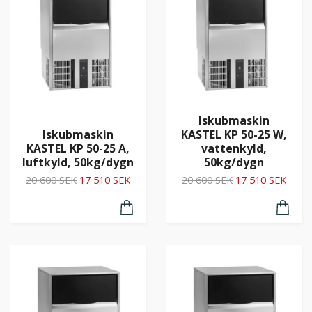
Iskubmaskin
Iskubmaskin
KASTEL KP 50-25 W,
KASTEL KP 50-25 A,
vattenkyld,
luftkyld, 50kg/dygn
50kg/dygn
20 600 SEK
17 510 SEK
20 600 SEK
17 510 SEK