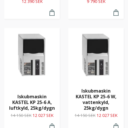
12 390 SEK
9 790 SEK
Iskubmaskin
Iskubmaskin
KASTEL KP 25-6 W,
KASTEL KP 25-6 A,
vattenkyld,
luftkyld, 25kg/dygn
25kg/dygn
14 150 SEK
12 027 SEK
14 150 SEK
12 027 SEK