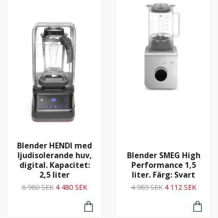
Blender HENDI med
ljudisolerande huv,
Blender SMEG High
digital. Kapacitet:
Performance 1,5
2,5 liter
liter. Färg: Svart
6 980 SEK
4 480 SEK
4 989 SEK
4 112 SEK