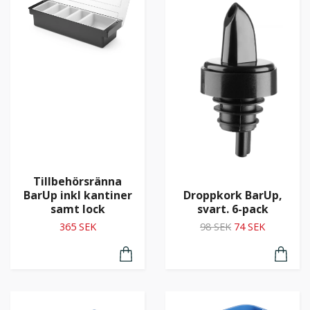
Tillbehörsränna
Droppkork BarUp,
BarUp inkl kantiner
svart. 6-pack
samt lock
98 SEK
74 SEK
365 SEK