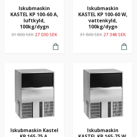
Iskubmaskin
Iskubmaskin
KASTEL KP 100-60 A,
KASTEL KP 100-60 W,
luftkyld,
vattenkyld,
100kg/dygn
100kg/dygn
31 800 SEK
27 030 SEK
31 800 SEK
27 348 SEK
Iskubmaskin Kastel
Iskubmaskin
KP 165-75 A,
KASTEL KP 165-75 W,