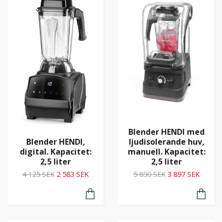
Blender HENDI med
Blender HENDI,
ljudisolerande huv,
digital. Kapacitet:
manuell. Kapacitet:
2,5 liter
2,5 liter
4 125 SEK
2 583 SEK
5 890 SEK
3 897 SEK