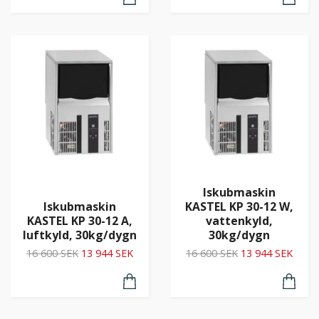
Iskubmaskin
Iskubmaskin
KASTEL KP 30-12 W,
KASTEL KP 30-12 A,
vattenkyld,
luftkyld, 30kg/dygn
30kg/dygn
16 600 SEK
13 944 SEK
16 600 SEK
13 944 SEK