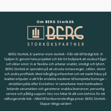
Om BERG Storkök
BERG Storkök, Er partner inom storkök – från idé till färdigt kök. Vi
hjälper Er genom hela projektet och blir Ert bollplank att studsa frågor
och idéer emot. Vi är flexibla och arbetar snabbt, smidigt och lyhört.
BERG Storkök är specialist på att utrusta restauranger, caféer, skolor
och andra proffskök. Med mångårig erfarenhet och ett starkt fokus på
kvalitet erbjuder vi allt från enskilda maskiner till kompletta lösningar –
skräddarsydda efter Era behov. Vi samarbetar med marknadens
ledande varumärken och garanterar snabba leveranser, personlig
service och pålitlig support. Hos oss hittar Ni allt som behövs för ett
välfungerande kök – Alltid till konkurrenskraftiga priser. BERG Storkök -
Skapar riktiga värden!