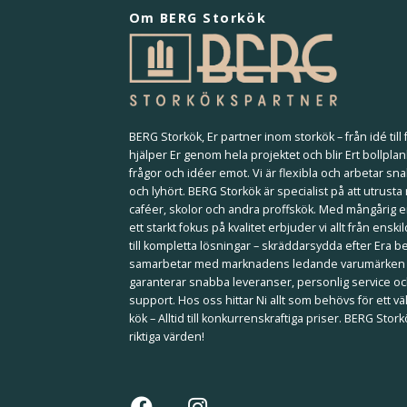
Om BERG Storkök
BERG Storkök, Er partner inom storkök – från idé till f
hjälper Er genom hela projektet och blir Ert bollplan
frågor och idéer emot. Vi är flexibla och arbetar sna
och lyhört. BERG Storkök är specialist på att utrusta
caféer, skolor och andra proffskök. Med mångårig 
ett starkt fokus på kvalitet erbjuder vi allt från ensk
till kompletta lösningar – skräddarsydda efter Era b
samarbetar med marknadens ledande varumärken
garanterar snabba leveranser, personlig service och
support. Hos oss hittar Ni allt som behövs för ett 
kök – Alltid till konkurrenskraftiga priser. BERG Stor
riktiga värden!