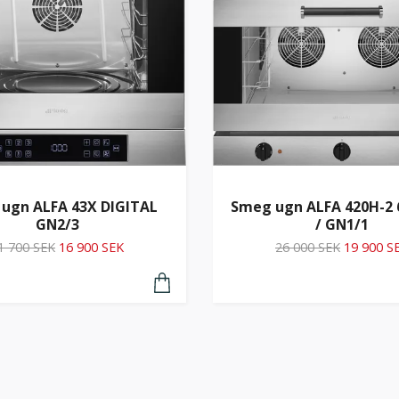
ugn ALFA 43X DIGITAL
Smeg ugn ALFA 420H-2 
GN2/3
/ GN1/1
1 700 SEK
16 900 SEK
26 000 SEK
19 900 S