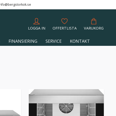
info@bergstorkok.se
LOGGA IN
OFFERTLISTA
VARUKORG
G
FINANSIERING
SERVICE
KONTAKT