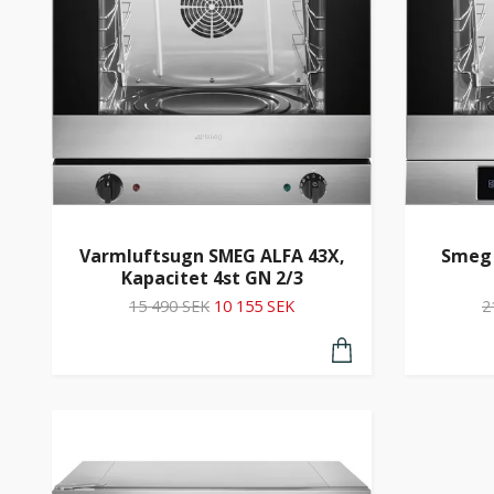
Varmluftsugn SMEG ALFA 43X,
Smeg 
Kapacitet 4st GN 2/3
15 490 SEK
10 155 SEK
2