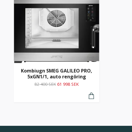
Kombiugn SMEG GALILEO PRO,
5xGN1/1, auto rengöring
82 400 SEK
61 998 SEK