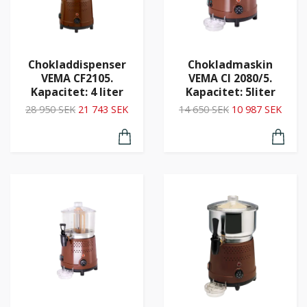
Chokladdispenser
Chokladmaskin
VEMA CF2105.
VEMA CI 2080/5.
Kapacitet: 4 liter
Kapacitet: 5liter
28 950 SEK
21 743 SEK
14 650 SEK
10 987 SEK