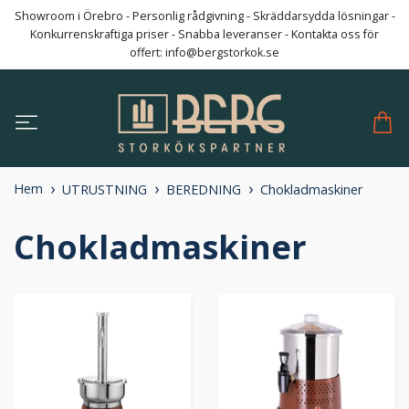
Showroom i Örebro - Personlig rådgivning - Skräddarsydda lösningar -
Konkurrenskraftiga priser - Snabba leveranser - Kontakta oss för
offert:
info@bergstorkok.se
Hem
UTRUSTNING
BEREDNING
Chokladmaskiner
Chokladmaskiner