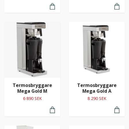
Termosbryggare
Termosbryggare
Mega Gold M
Mega Gold A
6 890 SEK
8 290 SEK