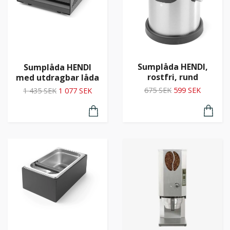
Sumplåda HENDI,
Sumplåda HENDI
rostfri, rund
med utdragbar låda
675 SEK
599 SEK
1 435 SEK
1 077 SEK