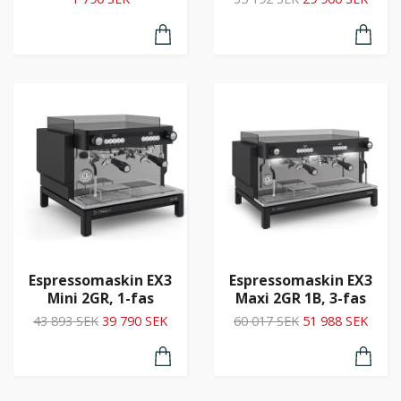
Espressomaskin EX3
Espressomaskin EX3
Mini 2GR, 1-fas
Maxi 2GR 1B, 3-fas
43 893 SEK
39 790 SEK
60 017 SEK
51 988 SEK