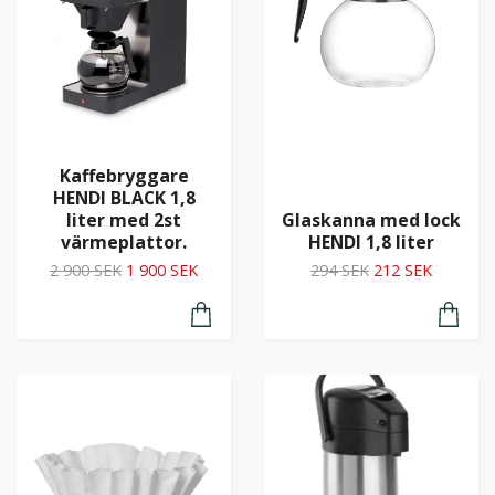
Kaffebryggare
HENDI BLACK 1,8
liter med 2st
Glaskanna med lock
värmeplattor.
HENDI 1,8 liter
2 900 SEK
1 900 SEK
294 SEK
212 SEK