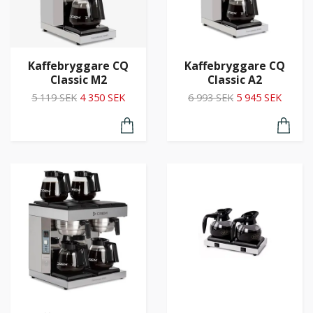
Kaffebryggare CQ
Kaffebryggare CQ
Classic M2
Classic A2
5 119 SEK
4 350 SEK
6 993 SEK
5 945 SEK