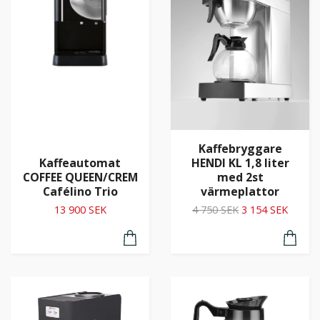
Kaffebryggare
HENDI KL 1,8 liter
Kaffeautomat
med 2st
COFFEE QUEEN/CREM
värmeplattor
Cafélino Trio
4 750 SEK
3 154 SEK
13 900 SEK