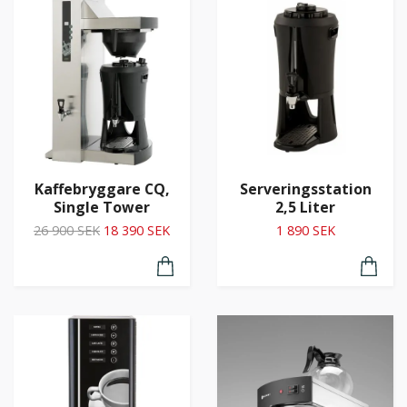
Kaffebryggare CQ,
Serveringsstation
Single Tower
2,5 Liter
26 900 SEK
18 390 SEK
1 890 SEK