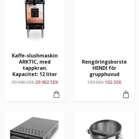
Kaffe-slushmaskin
ARKTIC, med
Rengöringsborste
tappkran.
HENDI för
Kapacitet: 12 liter
grupphuvud
39 940 SEK
29 962 SEK
129 SEK
102 SEK