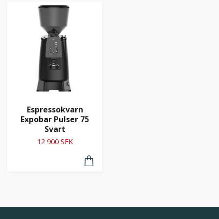
Espressokvarn
Expobar Pulser 75
Svart
12 900 SEK