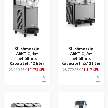
Slushmaskin
Slushmaskin
ARKTIC, 1st
ARKTIC, 2st
behållare.
behållare.
Kapacitet: 12 liter
Kapacitet: 2x12 liter
23 110 SEK
15 673 SEK
28 770 SEK
21 117 SEK