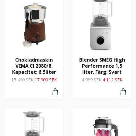
Chokladmaskin
Blender SMEG High
VEMA CI 2080/8.
Performance 1,5
Kapacitet: 6,5liter
liter. Färg: Svart
15 490 SEK
17 900 SEK
4 989 SEK
4 112 SEK