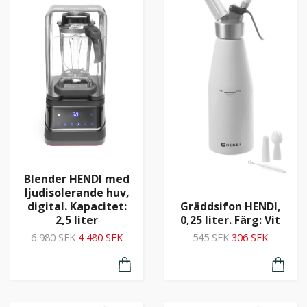
Blender HENDI med
ljudisolerande huv,
digital. Kapacitet:
Gräddsifon HENDI,
2,5 liter
0,25 liter. Färg: Vit
6 980 SEK
4 480 SEK
545 SEK
306 SEK