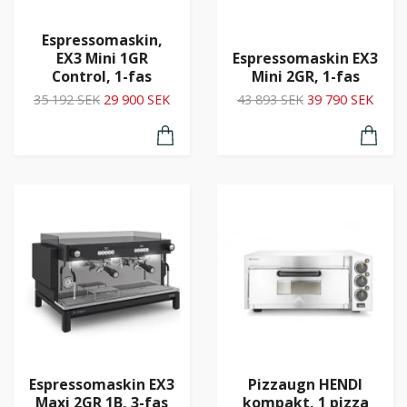
Espressomaskin,
EX3 Mini 1GR
Espressomaskin EX3
Control, 1-fas
Mini 2GR, 1-fas
35 192 SEK
29 900 SEK
43 893 SEK
39 790 SEK
Espressomaskin EX3
Pizzaugn HENDI
Maxi 2GR 1B, 3-fas
kompakt, 1 pizza