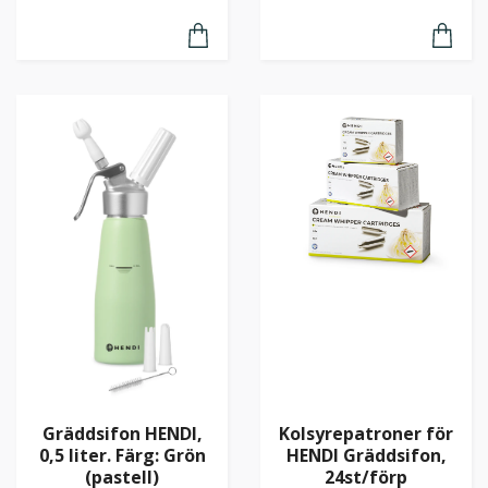
Gräddsifon HENDI,
Kolsyrepatroner för
0,5 liter. Färg: Grön
HENDI Gräddsifon,
(pastell)
24st/förp