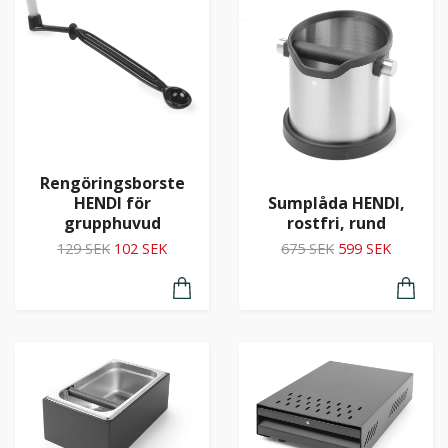
Rengöringsborste
Sumplåda HENDI,
HENDI för
rostfri, rund
grupphuvud
675 SEK
599 SEK
129 SEK
102 SEK