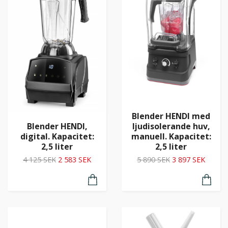
Blender HENDI med
Blender HENDI,
ljudisolerande huv,
digital. Kapacitet:
manuell. Kapacitet:
2,5 liter
2,5 liter
4 125 SEK
2 583 SEK
5 890 SEK
3 897 SEK