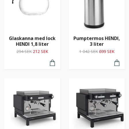
Glaskanna med lock
Pumptermos HENDI,
HENDI 1,8 liter
3 liter
294 SEK
212 SEK
1 042 SEK
699 SEK