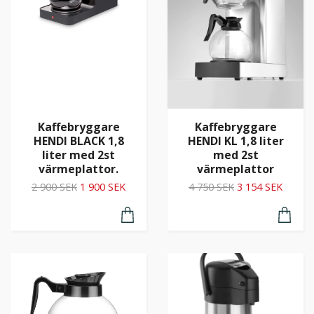
Kaffebryggare
Kaffebryggare
HENDI KL 1,8 liter
HENDI BLACK 1,8
med 2st
liter med 2st
värmeplattor
värmeplattor.
4 750 SEK
3 154 SEK
2 900 SEK
1 900 SEK