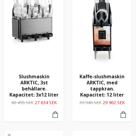
Kaffe-slushmaskin
Slushmaskin
ARKTIC, med
ARKTIC, 3st
tappkran.
behållare.
Kapacitet: 12 liter
Kapacitet: 3x12 liter
39 940 SEK
29 962 SEK
43 495 SEK
27 634 SEK