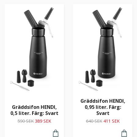
Gräddsifon HENDI,
Gräddsifon HENDI,
0,95 liter. Färg:
0,5 liter. Färg: Svart
Svart
590 SEK
389 SEK
640 SEK
411 SEK