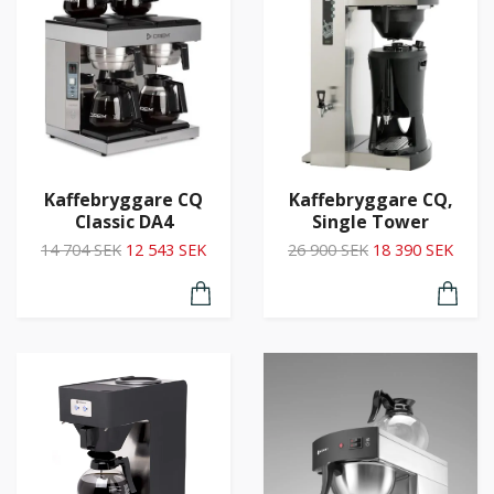
Kaffebryggare CQ
Kaffebryggare CQ,
Classic DA4
Single Tower
14 704 SEK
12 543 SEK
26 900 SEK
18 390 SEK