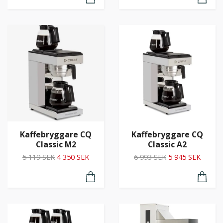
Kaffebryggare CQ
Kaffebryggare CQ
Classic M2
Classic A2
5 119 SEK
4 350 SEK
6 993 SEK
5 945 SEK