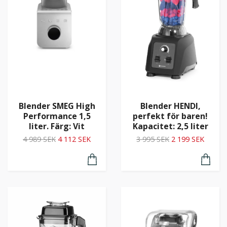
Blender HENDI,
Blender SMEG High
perfekt för baren!
Performance 1,5
Kapacitet: 2,5 liter
liter. Färg: Vit
3 995 SEK
2 199 SEK
4 989 SEK
4 112 SEK