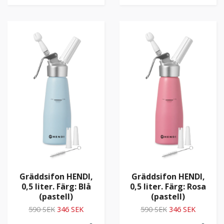
Gräddsifon HENDI,
Gräddsifon HENDI,
0,5 liter. Färg: Blå
0,5 liter. Färg: Rosa
(pastell)
(pastell)
590 SEK
346 SEK
590 SEK
346 SEK