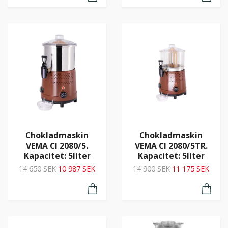
Chokladmaskin
Chokladmaskin
VEMA CI 2080/5.
VEMA CI 2080/5TR.
Kapacitet: 5liter
Kapacitet: 5liter
14 650 SEK
10 987 SEK
14 900 SEK
11 175 SEK