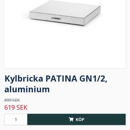
Kylbricka PATINA GN1/2,
aluminium
899 SEK
619 SEK
KÖP