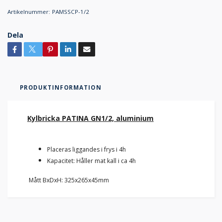
Artikelnummer:
PAMSSCP-1/2
Dela
PRODUKTINFORMATION
Kylbricka PATINA GN1/2, aluminium
Placeras liggandes i frys i 4h
Kapacitet: Håller mat kall i ca 4h
Mått BxDxH: 325x265x45mm