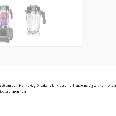
tt om du mixar frukt, grönsaker eller krossar is. Blenderns digitala kontrollpan
tjocka blandningar.