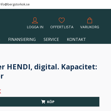
info@bergstorkok.se
LOGGA IN
OFFERTLISTA
VARUKORG
G
FINANSIERING
SERVICE
KONTAKT
r HENDI, digital. Kapacitet:
er
K
KÖP