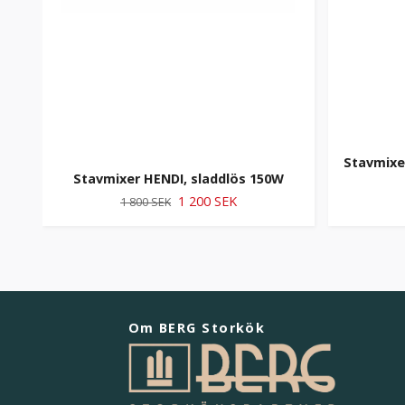
Stavmixe
Stavmixer HENDI, sladdlös 150W
1 200 SEK
1 800 SEK
Om BERG Storkök