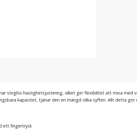
 steglös hastighetsjustering, vilket ger flexibilitet att mixa med 
sbara kapacitet, tjänar den en mängd olika syften. Allt detta gör den
 ett fingertryck