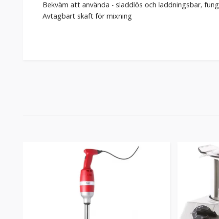
Bekväm att använda - sladdlös och laddningsbar, fungera
Avtagbart skaft för mixning