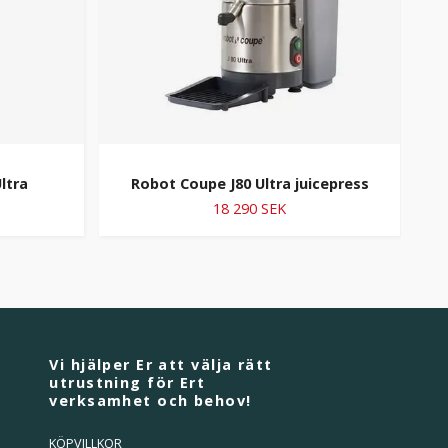
ltra
Robot Coupe J80 Ultra juicepress
18 290 SEK
Vi hjälper Er att välja rätt
utrustning för Ert
verksamhet och behov!
KÖPVILLKOR