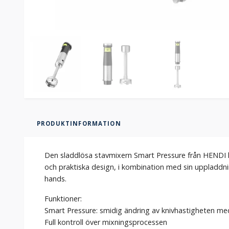
PRODUKTINFORMATION
Den sladdlösa stavmixern Smart Pressure från HENDI har
och praktiska design, i kombination med sin uppladdning
hands.
Funktioner:
Smart Pressure: smidig ändring av knivhastigheten med
Full kontroll över mixningsprocessen