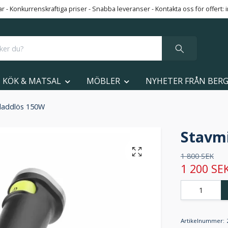
 - Konkurrenskraftiga priser - Snabba leveranser - Kontakta oss för offert:
KÖK & MATSAL
MÖBLER
NYHETER FRÅN BER
sladdlös 150W
Stavmi
1 800 SEK
1 200 SE
Artikelnummer: