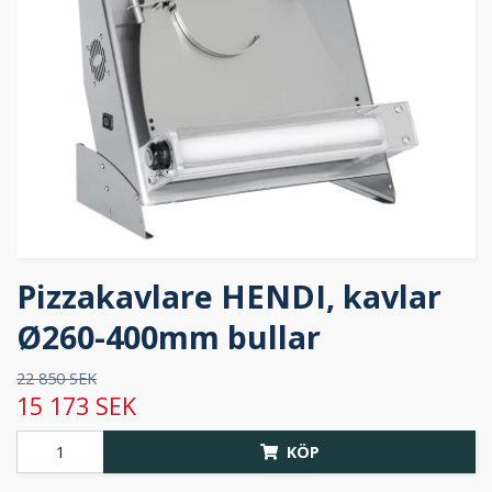
Pizzakavlare HENDI, kavlar
Ø260-400mm bullar
22 850 SEK
15 173 SEK
KÖP