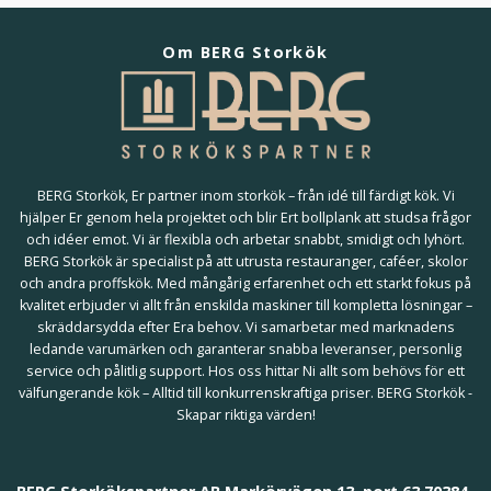
Om BERG Storkök
BERG Storkök, Er partner inom storkök – från idé till färdigt kök. Vi
hjälper Er genom hela projektet och blir Ert bollplank att studsa frågor
och idéer emot. Vi är flexibla och arbetar snabbt, smidigt och lyhört.
BERG Storkök är specialist på att utrusta restauranger, caféer, skolor
och andra proffskök. Med mångårig erfarenhet och ett starkt fokus på
kvalitet erbjuder vi allt från enskilda maskiner till kompletta lösningar –
skräddarsydda efter Era behov. Vi samarbetar med marknadens
ledande varumärken och garanterar snabba leveranser, personlig
service och pålitlig support. Hos oss hittar Ni allt som behövs för ett
välfungerande kök – Alltid till konkurrenskraftiga priser. BERG Storkök -
Skapar riktiga värden!