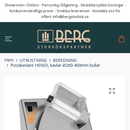
Showroom i Örebro - Personlig rådgivning - Skräddarsydda lösningar -
Konkurrenskraftiga priser - Snabba leveranser - Kontakta oss för
offert:
info@bergstorkok.se
Hem
UTRUSTNING
BEREDNING
Pizzakavlare HENDI, kavlar Ø260-400mm bullar