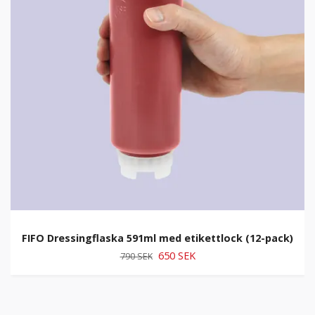
FIFO Dressingflaska 591ml med etikettlock (12-pack)
650 SEK
790 SEK