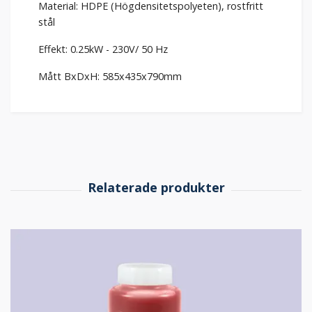
Material: HDPE (Högdensitetspolyeten), rostfritt
stål
Effekt: 0.25kW - 230V/ 50 Hz
Mått BxDxH: 585x435x790mm