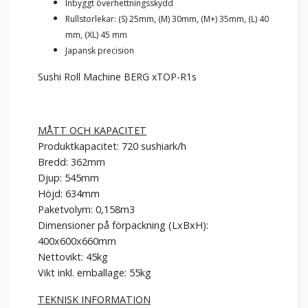
Inbyggt överhettningsskydd
Rullstorlekar: (S) 25mm, (M) 30mm, (M+) 35mm, (L) 40
mm, (XL) 45 mm
Japansk precision
Sushi Roll Machine BERG xTOP-R1s
MÅTT OCH KAPACITET
Produktkapacitet: 720 sushiark/h
Bredd: 362mm
Djup: 545mm
Höjd: 634mm
Paketvolym: 0,158m3
Dimensioner på förpackning (LxBxH):
400x600x660mm
Nettovikt: 45kg
Vikt inkl. emballage: 55kg
TEKNISK INFORMATION