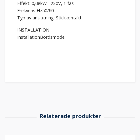
Effekt: 0,08kW - 230V, 1-fas
Frekvens Hz50/60
Typ av anslutning: Stickkontakt
INSTALLATION
InstallationBordsmodell