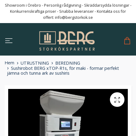
Showroom i Örebro - Personlig rådgivning - Skräddarsydda lösningar -
Konkurrenskraftiga priser - Snabba leveranser - Kontakta oss för
offert:
info@bergstorkok.se
Hem
UTRUSTNING
BEREDNING
Sushirobot BERG xTOP-R1s, för maki - formar perfekt
jämna och tunna ark av sushiris