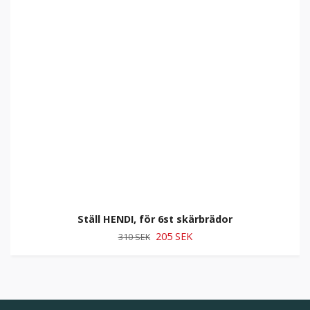
Ställ HENDI, för 6st skärbrädor
205 SEK
310 SEK