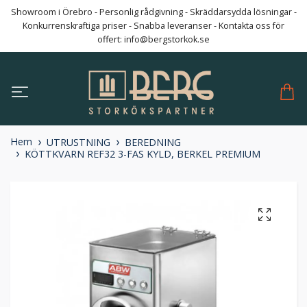
Showroom i Örebro - Personlig rådgivning - Skräddarsydda lösningar -
Konkurrenskraftiga priser - Snabba leveranser - Kontakta oss för
offert:
info@bergstorkok.se
Hem
UTRUSTNING
BEREDNING
KÖTTKVARN REF32 3-FAS KYLD, BERKEL PREMIUM