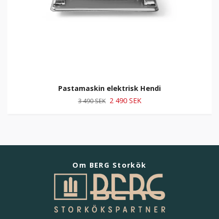
Pastamaskin elektrisk Hendi
2 490 SEK
3 490 SEK
Om BERG Storkök