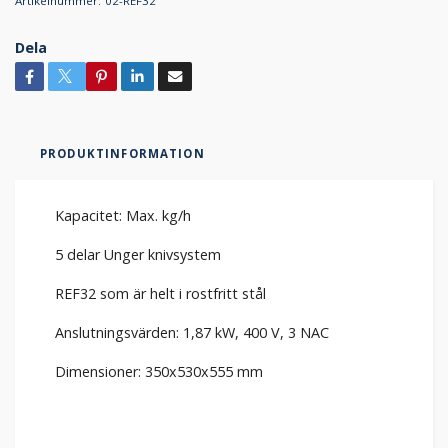
Artikelnummer:
02-REF32
Dela
PRODUKTINFORMATION
Kapacitet: Max. kg/h
5 delar Unger knivsystem
REF32 som är helt i rostfritt stål
Anslutningsvärden: 1,87 kW, 400 V, 3 NAC
Dimensioner: 350x530x555 mm