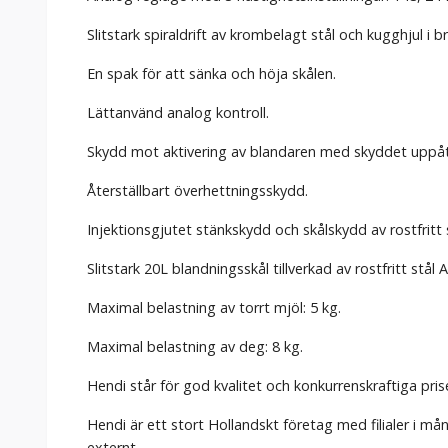
Slitstark spiraldrift av krombelagt stål och kugghjul i b
En spak för att sänka och höja skålen.
Lättanvänd analog kontroll.
Skydd mot aktivering av blandaren med skyddet uppåt el
Återställbart överhettningsskydd.
Injektionsgjutet stänkskydd och skålskydd av rostfritt s
Slitstark 20L blandningsskål tillverkad av rostfritt stål A
Maximal belastning av torrt mjöl: 5 kg.
Maximal belastning av deg: 8 kg.
Hendi står för god kvalitet och konkurrenskraftiga pris
Hendi är ett stort Hollandskt företag med filialer i m
externt.