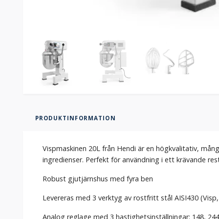
PRODUKTINFORMATION
Vispmaskinen 20L från Hendi är en högkvalitativ, mång
ingredienser. Perfekt för användning i ett krävande re
Robust gjutjärnshus med fyra ben
Levereras med 3 verktyg av rostfritt stål AISI430 (Vis
Analog reglage med 3 hastighetsinställningar: 148, 24