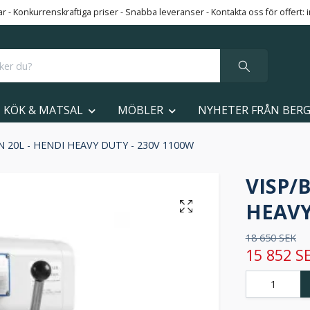
 - Konkurrenskraftiga priser - Snabba leveranser - Kontakta oss för offert:
KÖK & MATSAL
MÖBLER
NYHETER FRÅN BER
 20L - HENDI HEAVY DUTY - 230V 1100W
VISP/
HEAVY
18 650 SEK
15 852 S