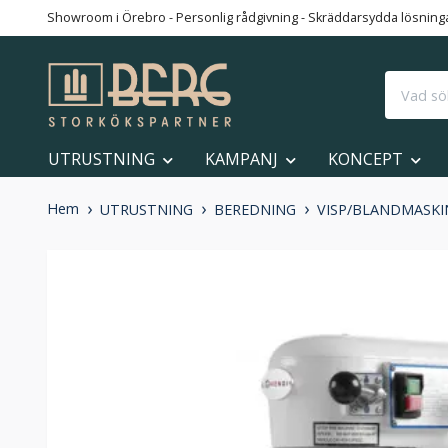
Showroom i Örebro - Personlig rådgivning - Skräddarsydda lösningar
UTRUSTNING
KAMPANJ
KONCEPT
Hem
UTRUSTNING
BEREDNING
VISP/BLANDMASKIN