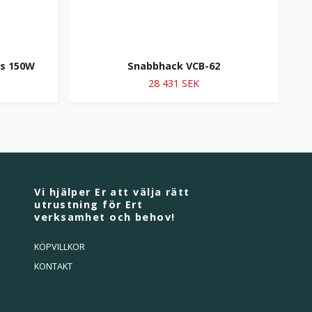
ös 150W
Snabbhack VCB-62
28 431 SEK
Vi hjälper Er att välja rätt
utrustning för Ert
verksamhet och behov!
KÖPVILLKOR
KONTAKT