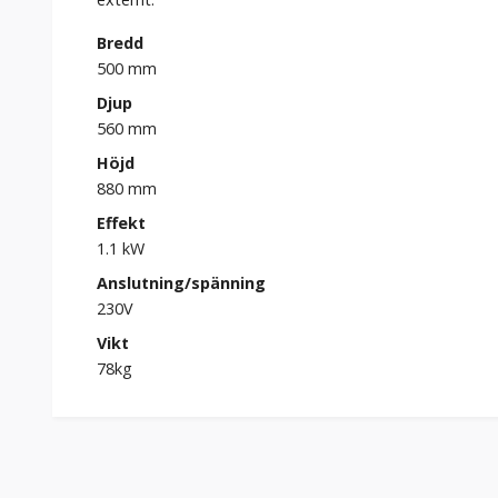
Bredd
500 mm
Djup
560 mm
Höjd
880 mm
Effekt
1.1 kW
Anslutning/spänning
230V
Vikt
78kg