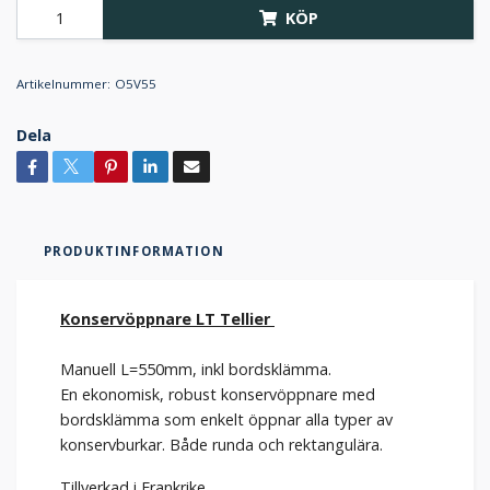
KÖP
Artikelnummer:
O5V55
Dela
PRODUKTINFORMATION
Konservöppnare LT Tellier
Manuell L=550mm, inkl bordsklämma.
En ekonomisk, robust konservöppnare med
bordsklämma som enkelt öppnar alla typer av
konservburkar. Både runda och rektangulära.
Tillverkad i Frankrike.