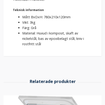
Teknisk information
Mått BxDxH: 780x210x120mm
Vikt: 3kg
Färg: Grå
Material: Huvud i komposit, skaft av
nickelstål, bas av epoxibelagt stål, kniv i
rostfritt stål