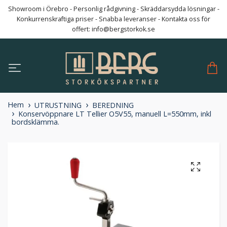
Showroom i Örebro - Personlig rådgivning - Skräddarsydda lösningar -
Konkurrenskraftiga priser - Snabba leveranser - Kontakta oss för
offert:
info@bergstorkok.se
Hem
UTRUSTNING
BEREDNING
Konservöppnare LT Tellier O5V55, manuell L=550mm, inkl
bordsklämma.