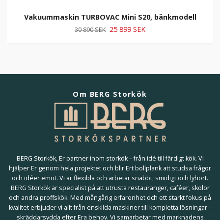
Vakuummaskin TURBOVAC Mini S20, bänkmodell
25 899 SEK
30 890 SEK
Om BERG Storkök
BERG Storkök, Er partner inom storkök – från idé till färdigt kök. Vi
hjälper Er genom hela projektet och blir Ert bollplank att studsa frågor
och idéer emot. Vi är flexibla och arbetar snabbt, smidigt och lyhört.
BERG Storkök är specialist på att utrusta restauranger, caféer, skolor
och andra proffskök. Med mångårig erfarenhet och ett starkt fokus på
kvalitet erbjuder vi allt från enskilda maskiner till kompletta lösningar –
skräddarsydda efter Era behov. Vi samarbetar med marknadens