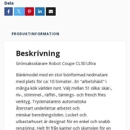
Dela
PRODUKTINFORMATION
Beskrivning
Grönsaksskärare Robot Coupe CL50 Ultra
Bänkmodel med en stor bönformad nedmatare
med plats för ca: 10 tomater.. En "arbetshäst" i
många kök världen runt. Välj mellan 51 olika: skär-,
riv-, strimmel-, räffel-, tärnings- och french fries
verktyg. Tryckmatarens automatiska
återstart underlättar arbetet och
minskar beredningstiden. Locket och
utkastarhuset är designat för en enkel och snabb
rengöring. Helt fri från kanter och skymslen för en