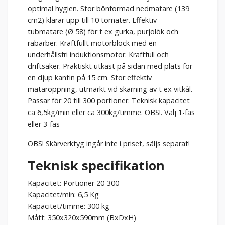
optimal hygien. Stor bönformad nedmatare (139
cm2) klarar upp till 10 tomater. Effektiv
tubmatare (Ø 58) för t ex gurka, purjolök och
rabarber. Kraftfullt motorblock med en
underhållsfri induktionsmotor. Kraftfull och
driftsäker. Praktiskt utkast på sidan med plats för
en djup kantin på 15 cm. Stor effektiv
mataröppning, utmärkt vid skärning av t ex vitkål.
Passar för 20 till 300 portioner. Teknisk kapacitet
ca 6,5kg/min eller ca 300kg/timme. OBS!. Välj 1-fas
eller 3-fas
OBS! Skärverktyg ingår inte i priset, säljs separat!
Teknisk specifikation
Kapacitet: Portioner 20-300
Kapacitet/min: 6,5 Kg
Kapacitet/timme: 300 kg
Mått: 350x320x590mm (BxDxH)