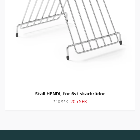
Ställ HENDI, för 6st skärbrädor
205 SEK
310 SEK