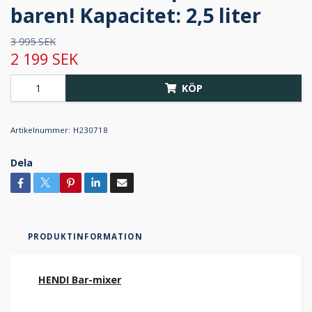
baren! Kapacitet: 2,5 liter
3 995 SEK
2 199 SEK
KÖP
Artikelnummer:
H230718
Dela
PRODUKTINFORMATION
HENDI Bar-mixer