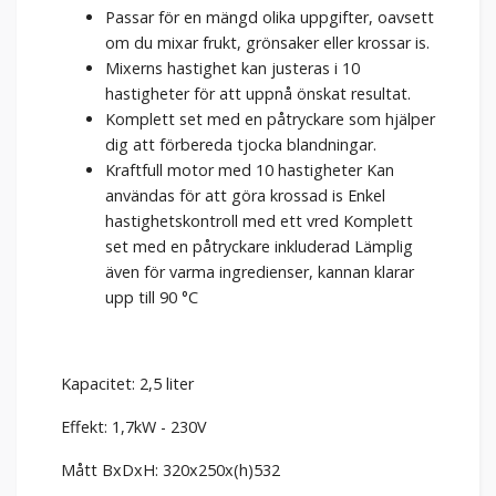
Passar för en mängd olika uppgifter, oavsett
om du mixar frukt, grönsaker eller krossar is.
Mixerns hastighet kan justeras i 10
hastigheter för att uppnå önskat resultat.
Komplett set med en påtryckare som hjälper
dig att förbereda tjocka blandningar.
Kraftfull motor med 10 hastigheter Kan
användas för att göra krossad is Enkel
hastighetskontroll med ett vred Komplett
set med en påtryckare inkluderad Lämplig
även för varma ingredienser, kannan klarar
upp till 90 °C
Kapacitet: 2,5 liter
Effekt: 1,7kW - 230V
Mått BxDxH: 320x250x(h)532