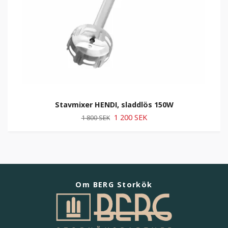
Stavmixer HENDI, sladdlös 150W
1 200 SEK
1 800 SEK
Om BERG Storkök