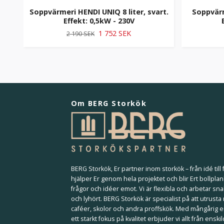
Soppvärmeri HENDI UNIQ 8 liter, svart.
Soppvärm
Effekt: 0,5kW - 230V
1 752 SEK
2 190 SEK
Om BERG Storkök
BERG Storkök, Er partner inom storkök – från idé till f
hjälper Er genom hela projektet och blir Ert bollplan
frågor och idéer emot. Vi är flexibla och arbetar sna
och lyhört. BERG Storkök är specialist på att utrusta
caféer, skolor och andra proffskök. Med mångårig 
ett starkt fokus på kvalitet erbjuder vi allt från ensk