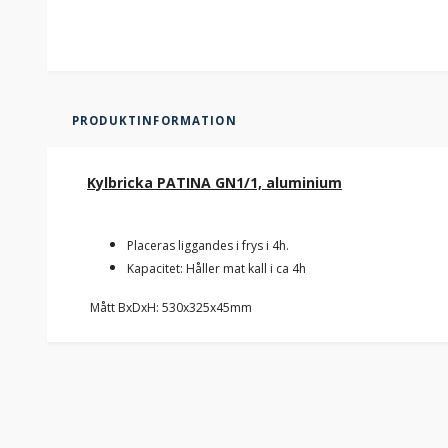
PRODUKTINFORMATION
Kylbricka PATINA GN1/1, aluminium
Placeras liggandes i frys i 4h.
Kapacitet: Håller mat kall i ca 4h
Mått BxDxH: 530x325x45mm