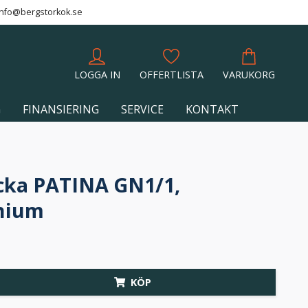
info@bergstorkok.se
LOGGA IN
OFFERTLISTA
VARUKORG
G
FINANSIERING
SERVICE
KONTAKT
cka PATINA GN1/1,
nium
KÖP