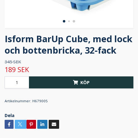
Isform BarUp Cube, med lock
och bottenbricka, 32-fack
345 SEK
189 SEK
KÖP
Artikelnummer:
H679005
Dela