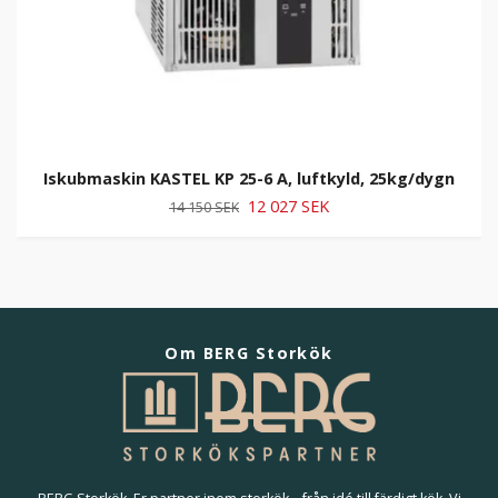
Iskubmaskin KASTEL KP 25-6 A, luftkyld, 25kg/dygn
12 027 SEK
14 150 SEK
Om BERG Storkök