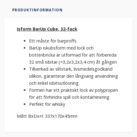
PRODUKTINFORMATION
Isform BarUp Cube, 32-fack
Ett måste för barproffs.
BarUp iskubsform med lock och
bottenbricka är utformad för att förbereda
32 små isbitar (≈3,2x3,2x3,4 cm) åt gången
Tillverkad av slitstark, livsmedelsgodkänd
silikon, garanterar den långvarig användning
och enkel isbitsutlösning
Formen har ett praktiskt lock av polypropen
för att förhindra spill och kontaminering
Perfekt för whisky
Mått BxDxH: 337x170x45mm