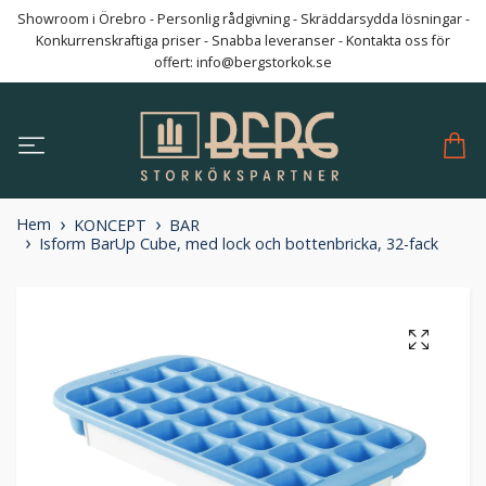
Showroom i Örebro - Personlig rådgivning - Skräddarsydda lösningar -
Konkurrenskraftiga priser - Snabba leveranser - Kontakta oss för
offert:
info@bergstorkok.se
Hem
KONCEPT
BAR
Isform BarUp Cube, med lock och bottenbricka, 32-fack