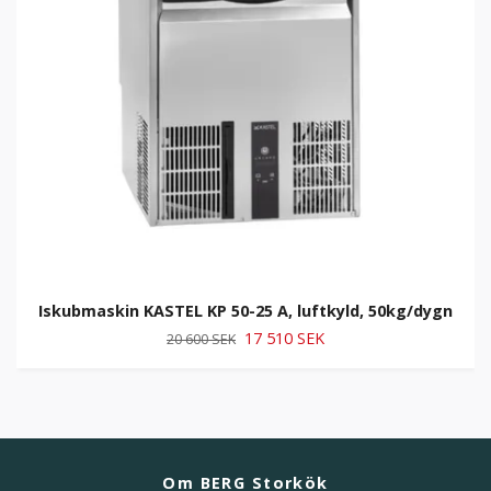
Iskubmaskin KASTEL KP 50-25 A, luftkyld, 50kg/dygn
17 510 SEK
20 600 SEK
Om BERG Storkök