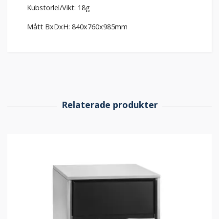
Kubstorlel/Vikt: 18g
Mått BxDxH: 840x760x985mm