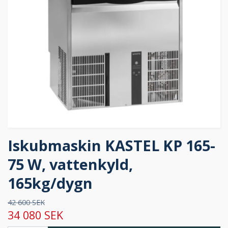
Iskubmaskin KASTEL KP 165-
75 W, vattenkyld,
165kg/dygn
42 600 SEK
34 080 SEK