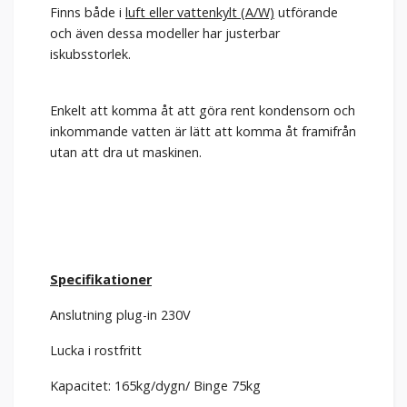
Finns både i
luft eller vattenkylt (A/W)
utförande
och även dessa modeller har justerbar
iskubsstorlek.
Enkelt att komma åt att göra rent kondensorn och
inkommande vatten är lätt att komma åt framifrån
utan att dra ut maskinen.
Specifikationer
Anslutning plug-in 230V
Lucka i rostfritt
Kapacitet: 165kg/dygn/ Binge 75kg