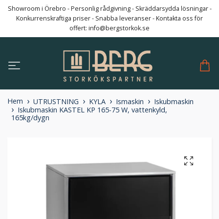
Showroom i Örebro - Personlig rådgivning - Skräddarsydda lösningar -
Konkurrenskraftiga priser - Snabba leveranser - Kontakta oss för
offert:
info@bergstorkok.se
Hem
UTRUSTNING
KYLA
Ismaskin
Iskubmaskin
Iskubmaskin KASTEL KP 165-75 W, vattenkyld,
165kg/dygn