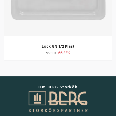
Lock GN 1/2 Plast
66 SEK
95 SEK
Om BERG Storkök