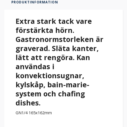
PRODUKTINFORMATION
Extra stark tack vare
förstärkta hörn.
Gastronormstorleken är
graverad. Släta kanter,
lätt att rengöra. Kan
användas i
konvektionsugnar,
kylskåp, bain-marie-
system och chafing
dishes.
GN1/4 165x162mm