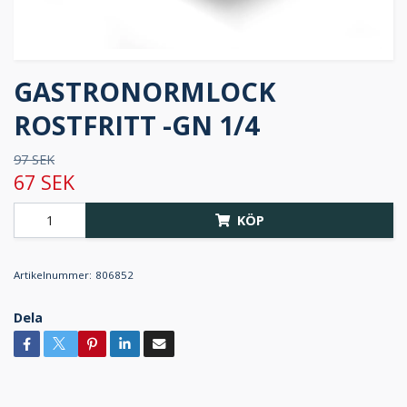
GASTRONORMLOCK
ROSTFRITT -GN 1/4
97 SEK
67 SEK
KÖP
Artikelnummer:
806852
Dela