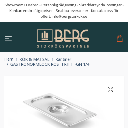
Showroom i Örebro - Personlig rådgivning - Skräddarsydda lösningar -
Konkurrenskraftiga priser - Snabba leveranser - Kontakta oss för
offert:
info@bergstorkok.se
Hem
KÖK & MATSAL
Kantiner
GASTRONORMLOCK ROSTFRITT -GN 1/4