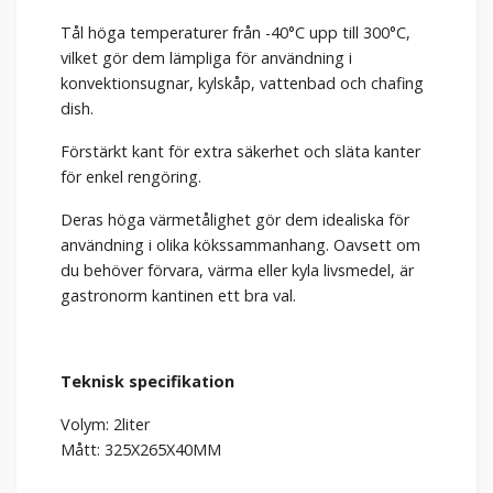
Tål höga temperaturer från -40°C upp till 300°C,
vilket gör dem lämpliga för användning i
konvektionsugnar, kylskåp, vattenbad och chafing
dish.
Förstärkt kant för extra säkerhet och släta kanter
för enkel rengöring.
Deras höga värmetålighet gör dem idealiska för
användning i olika kökssammanhang. Oavsett om
du behöver förvara, värma eller kyla livsmedel, är
gastronorm kantinen ett bra val.
Teknisk specifikation
Volym: 2liter
Mått: 325X265X40MM