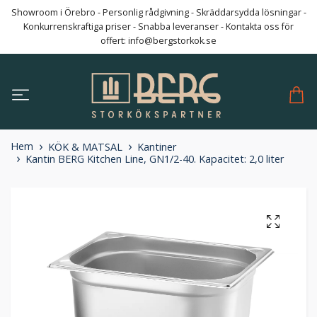
Showroom i Örebro - Personlig rådgivning - Skräddarsydda lösningar -
Konkurrenskraftiga priser - Snabba leveranser - Kontakta oss för
offert:
info@bergstorkok.se
Hem
KÖK & MATSAL
Kantiner
Kantin BERG Kitchen Line, GN1/2-40. Kapacitet: 2,0 liter