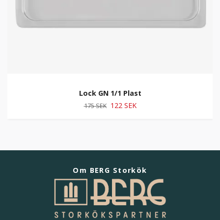
Lock GN 1/1 Plast
122 SEK
175 SEK
Om BERG Storkök