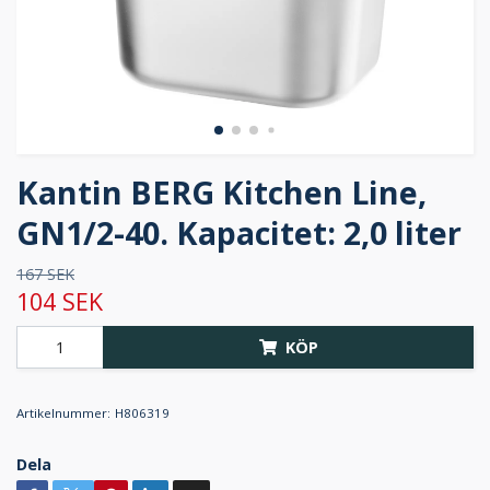
Kantin BERG Kitchen Line,
GN1/2-40. Kapacitet: 2,0 liter
167 SEK
104 SEK
KÖP
Artikelnummer:
H806319
Dela