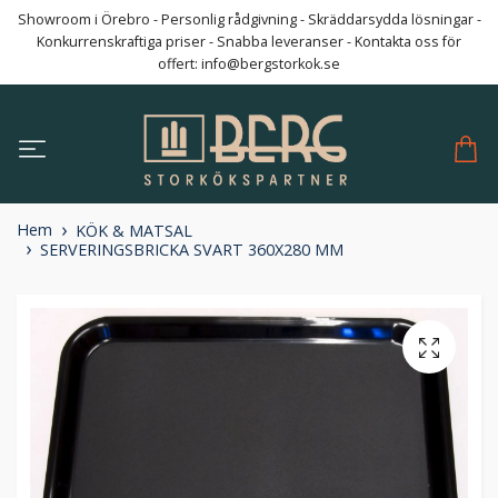
Showroom i Örebro - Personlig rådgivning - Skräddarsydda lösningar -
Konkurrenskraftiga priser - Snabba leveranser - Kontakta oss för
offert:
info@bergstorkok.se
Hem
KÖK & MATSAL
SERVERINGSBRICKA SVART 360X280 MM