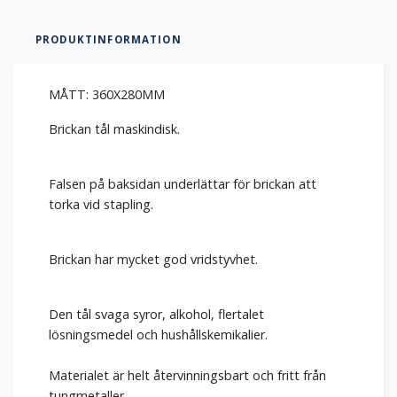
PRODUKTINFORMATION
MÅTT: 360X280MM
Brickan tål maskindisk.
Falsen på baksidan underlättar för brickan att
torka vid stapling.
Brickan har mycket god vridstyvhet.
Den tål svaga syror, alkohol, flertalet
lösningsmedel och hushållskemikalier.
Materialet är helt återvinningsbart och fritt från
tungmetaller.