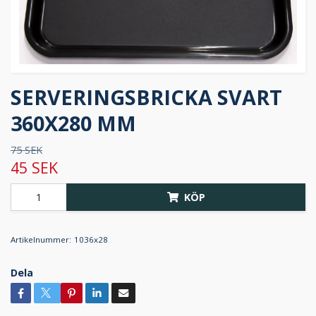
SERVERINGSBRICKA SVART
360X280 MM
75 SEK
45 SEK
KÖP
Artikelnummer:
1036x28
Dela