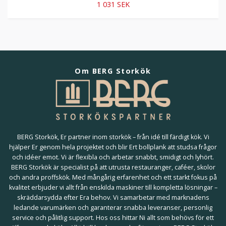
1 031 SEK
Om BERG Storkök
BERG Storkök, Er partner inom storkök – från idé till färdigt kök. Vi
hjälper Er genom hela projektet och blir Ert bollplank att studsa frågor
och idéer emot. Vi är flexibla och arbetar snabbt, smidigt och lyhört.
BERG Storkök är specialist på att utrusta restauranger, caféer, skolor
och andra proffskök. Med mångårig erfarenhet och ett starkt fokus på
kvalitet erbjuder vi allt från enskilda maskiner till kompletta lösningar –
skräddarsydda efter Era behov. Vi samarbetar med marknadens
ledande varumärken och garanterar snabba leveranser, personlig
service och pålitlig support. Hos oss hittar Ni allt som behövs för ett