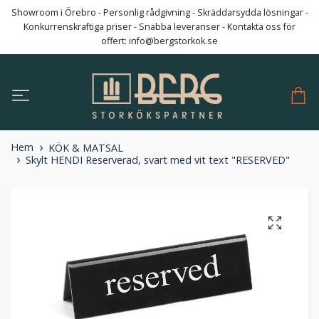
Showroom i Örebro - Personlig rådgivning - Skräddarsydda lösningar -
Konkurrenskraftiga priser - Snabba leveranser - Kontakta oss för
offert:
info@bergstorkok.se
Hem
KÖK & MATSAL
Skylt HENDI Reserverad, svart med vit text "RESERVED"