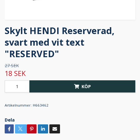
Skylt HENDI Reserverad,
svart med vit text
"RESERVED"
27 SEK
18 SEK
KÖP
Artikelnummer:
H663462
Dela