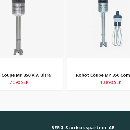
 Coupe MP 350 V.V. Ultra
Robot Coupe MP 350 Comb
7 590 SEK
10 890 SEK
BERG Storkökspartner AB