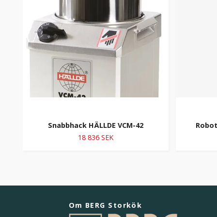
Snabbhack HÄLLDE VCM-42
Robot
18 836 SEK
Om BERG Storkök