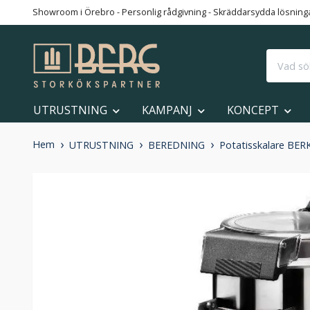
Showroom i Örebro - Personlig rådgivning - Skräddarsydda lösningar
UTRUSTNING
KAMPANJ
KONCEPT
Hem
UTRUSTNING
BEREDNING
Potatisskalare BERK