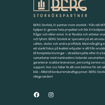
BERG Storkök, Er partner inom storkök – från idé till f
hjälper Er genom hela projektet och blir Ert bollplan
frågor och idéer emot. Vi är flexibla och arbetar sna
och lyhört. BERG Storkök är specialist på att utrusta
caféer, skolor och andra proffskök. Med mångårig 
ett starkt fokus på kvalitet erbjuder vi allt från ensk
till kompletta lösningar – skräddarsydda efter Era b
samarbetar med marknadens ledande varumärken
garanterar snabba leveranser, personlig service och
support. Hos oss hittar Ni allt som behövs för ett 
kök – Alltid till konkurrenskraftiga priser. BERG Stor
riktiga värden!