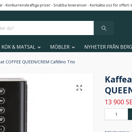
 - Konkurrenskraftiga priser - Snabba leveranser - Kontakta oss för offert:
KÖK & MATSAL
MÖBLER
NYHETER FRÅN BER
at COFFEE QUEEN/CREM Cafélino Trio
Kaffe
QUEEN
13 900 S
Artikelnummer: