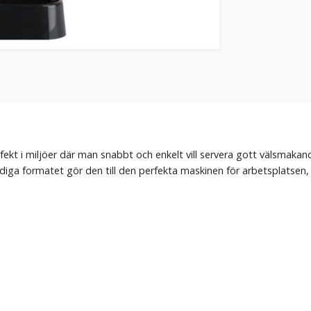
ekt i miljöer där man snabbt och enkelt vill servera gott välsmakan
idiga formatet gör den till den perfekta maskinen för arbetsplatsen,