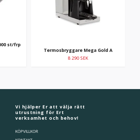
000 st/frp
Termosbryggare Mega Gold A
8 290 SEK
Vi hjälper Er att välja rätt
utrustning för Ert
verksamhet och behov!
KÖPVILLKOR