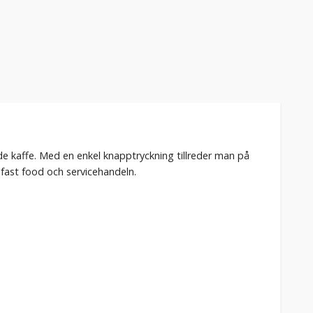
de kaffe. Med en enkel knapptryckning tillreder man på
 fast food och servicehandeln.