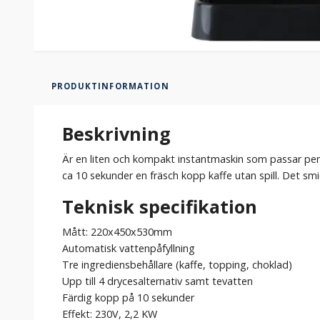
PRODUKTINFORMATION
Beskrivning
Är en liten och kompakt instantmaskin som passar perf
ca 10 sekunder en fräsch kopp kaffe utan spill. Det sm
Teknisk specifikation
Mått: 220x450x530mm
Automatisk vattenpåfyllning
Tre ingrediensbehållare (kaffe, topping, choklad)
Upp till 4 drycesalternativ samt tevatten
Färdig kopp på 10 sekunder
Effekt: 230V, 2,2 KW