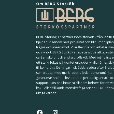
Om BERG Storkök
BERG Storkök, Er partner inom storkök – från idé till f
hjälper Er genom hela projektet och blir Ert bollplan
frågor och idéer emot. Vi är flexibla och arbetar sna
och lyhört. BERG Storkök är specialist på att utrusta
caféer, skolor och andra proffskök. Med mångårig 
ett starkt fokus på kvalitet erbjuder vi allt från ensk
till kompletta lösningar – skräddarsydda efter Era b
samarbetar med marknadens ledande varumärken
garanterar snabba leveranser, personlig service och
support. Hos oss hittar Ni allt som behövs för ett 
kök – Alltid till konkurrenskraftiga priser. BERG Stor
riktiga värden!