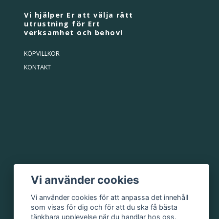
Vi hjälper Er att välja rätt
utrustning för Ert
verksamhet och behov!
KÖPVILLKOR
KONTAKT
Vi använder cookies
Vi använder cookies för att anpassa det innehåll
som visas för dig och för att du ska få bästa
tänkbara upplevelse när du handlar hos oss.