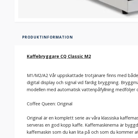
PRODUKTINFORMATION
Kaffebryggare CQ Classic M2
M1/M2/A2 Vår uppskattade trotjänare finns med både 
digital display och signal vid färdig bryggning. Bryggmä
modellen med automatisk vattenpåfyllning medföljer d
Coffee Queen: Original
Original är en komplett serie av våra klassiska kaffem
serveras en god kopp kaffe. Kaffemaskinerna är byggda
kaffemaskin som du kan lita på och som du kommer att 