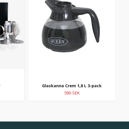
r
Glaskanna Crem 1,8 L 3-pack
590 SEK