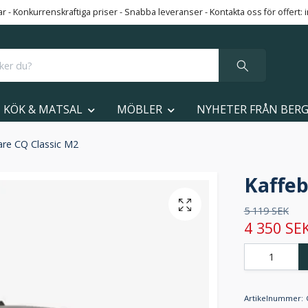
 - Konkurrenskraftiga priser - Snabba leveranser - Kontakta oss för offert:
KÖK & MATSAL
MÖBLER
NYHETER FRÅN BER
are CQ Classic M2
Kaffeb
5 119 SEK
4 350 SE
Artikelnummer: