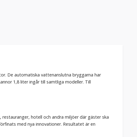
tor. De automatiska vattenanslutna bryggarna har
or 1,8 liter ingår till samtliga modeller. Till
, restauranger, hotell och andra miljöer där gäster ska
rfinats med nya innovationer. Resultatet är en