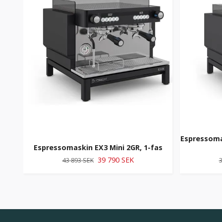
Espressomas
Espressomaskin EX3 Mini 2GR, 1-fas
39 790 SEK
43 893 SEK
3