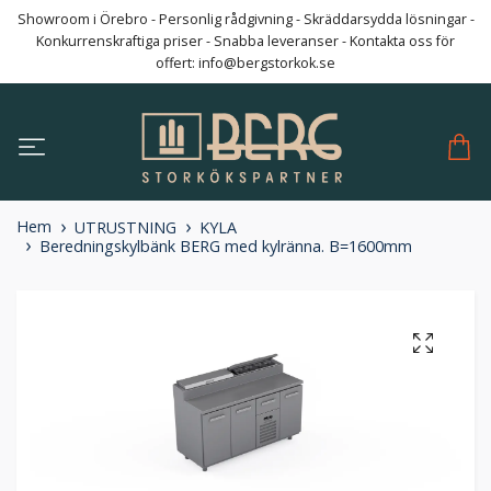
Showroom i Örebro - Personlig rådgivning - Skräddarsydda lösningar -
Konkurrenskraftiga priser - Snabba leveranser - Kontakta oss för
offert:
info@bergstorkok.se
Hem
UTRUSTNING
KYLA
Beredningskylbänk BERG med kylränna. B=1600mm