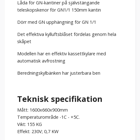
Låda för GN-kantiner på självstängande
teleskopskenor för GN1/1 150mm kantin
Dörr med GN upphängning för GN 1/1
Det effektiva kylluftsblåset fördelas genom hela
skåpet
Modellen har en effektiv kassettkylare med
automatisk avfrostning
Beredningskylbänken har justerbara ben
Teknisk specifikation
Mått: 1600x660x900mm
Temperaturområde -1C - +5C.
Vikt: 155 KG
Effekt: 230V; 0,7 KW