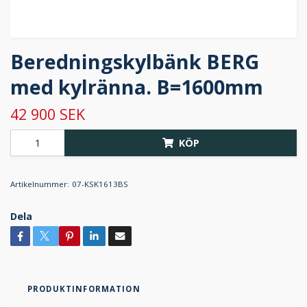
Beredningskylbänk BERG
med kylränna. B=1600mm
42 900 SEK
KÖP
Artikelnummer:
07-KSK1613BS
Dela
PRODUKTINFORMATION