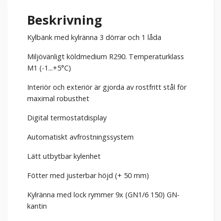
Beskrivning
Kylbänk med kylränna 3 dörrar och 1 låda
Miljövänligt köldmedium R290. Temperaturklass
M1 (-1...+5°C)
Interiör och exteriör är gjorda av rostfritt stål för
maximal robusthet
Digital termostatdisplay
Automatiskt avfrostningssystem
Lätt utbytbar kylenhet
Fötter med justerbar höjd (+ 50 mm)
Kylränna med lock rymmer 9x (GN1/6 150) GN-
kantin