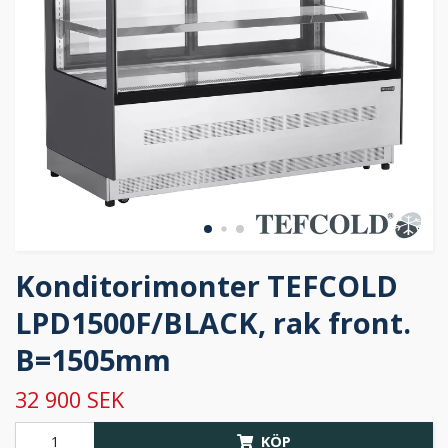
Konditorimonter TEFCOLD
LPD1500F/BLACK, rak front.
B=1505mm
32 900 SEK
KÖP