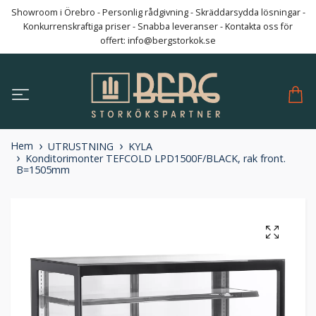
Showroom i Örebro - Personlig rådgivning - Skräddarsydda lösningar -
Konkurrenskraftiga priser - Snabba leveranser - Kontakta oss för
offert:
info@bergstorkok.se
Hem
UTRUSTNING
KYLA
Konditorimonter TEFCOLD LPD1500F/BLACK, rak front.
B=1505mm