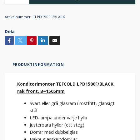
Artikelnummer:
TLPD1500F/BLACK
Dela
PRODUKTINFORMATION
Konditorimonter TEFCOLD LPD1500F/BLACK,
rak front. B=1505mm
Svart eller grå glasram i rostfritt, glansigt
stål
LED-lampa under varje hylla
Justerbara hyllor (ett steg)
Dörrar med dubbelglas
Bakre glasskjutdörr/-ar