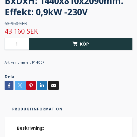
BxDxH: 1440x810x2090mm.
Effekt: 0,9kW -230V
53 950 SEK
43 160 SEK
KÖP
Artikelnummer:
F1400P
Dela
PRODUKTINFORMATION
Beskrivning: