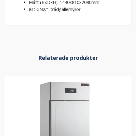
Mått (BxDxH): 1440x810x2090mm
8st GN2/1 trådgallerhyllor