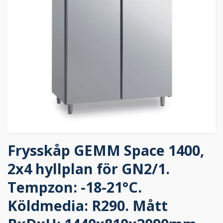
Frysskåp GEMM Space 1400,
2x4 hyllplan för GN2/1.
Tempzon: -18-21°C.
Köldmedia: R290. Mått