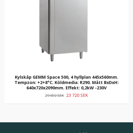
Kylskåp GEMM Space 500, 4 hyllplan 445x560mm.
Tempzon: +2+8°C. Köldmedia: R290. Mått BxDxH:
640x720x2090mm. Effekt: 0,2kW -230V
23 720 SEK
29 650 SEK