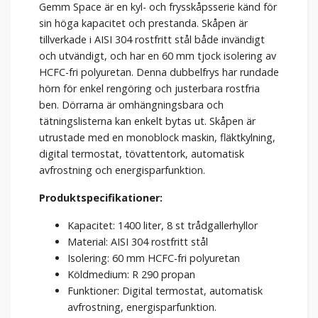
Gemm Space är en kyl- och frysskåpsserie känd för
sin höga kapacitet och prestanda. Skåpen är
tillverkade i AISI 304 rostfritt stål både invändigt
och utvändigt, och har en 60 mm tjock isolering av
HCFC-fri polyuretan. Denna dubbelfrys har rundade
hörn för enkel rengöring och justerbara rostfria
ben. Dörrarna är omhängningsbara och
tätningslisterna kan enkelt bytas ut. Skåpen är
utrustade med en monoblock maskin, fläktkylning,
digital termostat, tövattentork, automatisk
avfrostning och energisparfunktion.
Produktspecifikationer:
Kapacitet: 1400 liter, 8 st trådgallerhyllor
Material: AISI 304 rostfritt stål
Isolering: 60 mm HCFC-fri polyuretan
Köldmedium: R 290 propan
Funktioner: Digital termostat, automatisk
avfrostning, energisparfunktion.