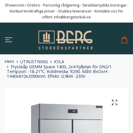
Showroom i Örebro - Personlig rådgivning - Skräddarsydda lösningar -
Konkurrenskraftiga priser - Snabba leveranser - Kontakta oss för
offert:
info@bergstorkok.se
Hem
UTRUSTNING
KYLA
Frysskåp GEMM Space 1400, 2x4 hyllplan för GN2/1.
Tempzon: -18-21°C. Köldmedia: R290. Mått BxDxH:
1440x810x2090mm. Effekt: 0,9kW -230V