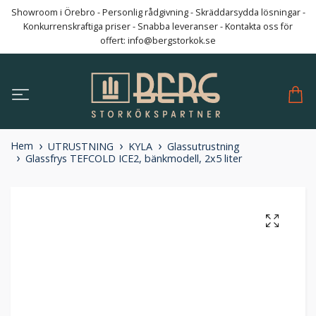
Showroom i Örebro - Personlig rådgivning - Skräddarsydda lösningar -
Konkurrenskraftiga priser - Snabba leveranser - Kontakta oss för
offert:
info@bergstorkok.se
Hem
UTRUSTNING
KYLA
Glassutrustning
Glassfrys TEFCOLD ICE2, bänkmodell, 2x5 liter