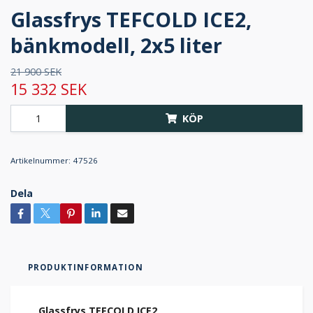
Glassfrys TEFCOLD ICE2,
bänkmodell, 2x5 liter
21 900 SEK
15 332 SEK
KÖP
Artikelnummer:
47526
Dela
PRODUKTINFORMATION
Glassfrys TEFCOLD ICE2