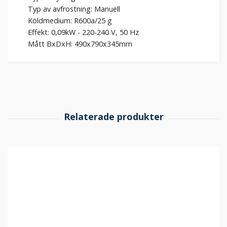
Typ av avfrostning: Manuell
Köldmedium: R600a/25 g
Effekt: 0,09kW - 220-240 V, 50 Hz
Mått BxDxH: 490x790x345mm