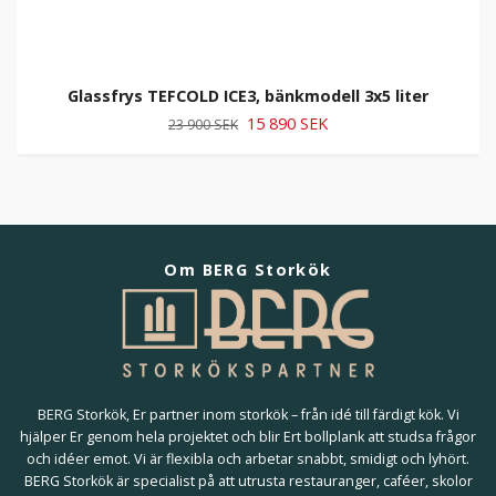
Glassfrys TEFCOLD ICE3, bänkmodell 3x5 liter
15 890 SEK
23 900 SEK
Om BERG Storkök
BERG Storkök, Er partner inom storkök – från idé till färdigt kök. Vi
hjälper Er genom hela projektet och blir Ert bollplank att studsa frågor
och idéer emot. Vi är flexibla och arbetar snabbt, smidigt och lyhört.
BERG Storkök är specialist på att utrusta restauranger, caféer, skolor