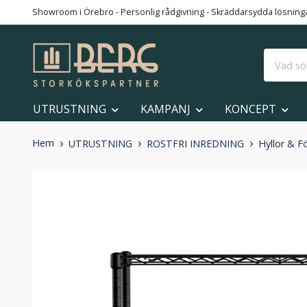
Showroom i Örebro - Personlig rådgivning - Skräddarsydda lösningar
UTRUSTNING
KAMPANJ
KONCEPT
Hem
UTRUSTNING
ROSTFRI INREDNING
Hyllor & F