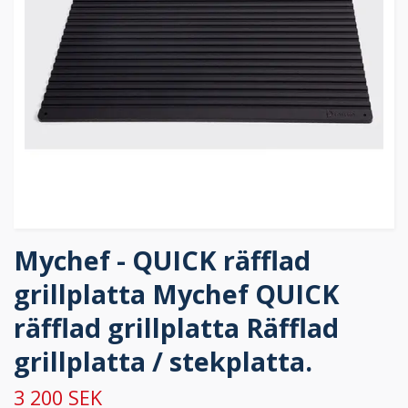
Mychef - QUICK räfflad
grillplatta Mychef QUICK
räfflad grillplatta Räfflad
grillplatta / stekplatta.
3 200 SEK