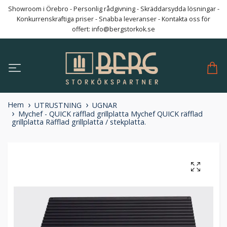
Showroom i Örebro - Personlig rådgivning - Skräddarsydda lösningar -
Konkurrenskraftiga priser - Snabba leveranser - Kontakta oss för
offert:
info@bergstorkok.se
Hem
UTRUSTNING
UGNAR
Mychef - QUICK räfflad grillplatta Mychef QUICK räfflad
grillplatta Räfflad grillplatta / stekplatta.