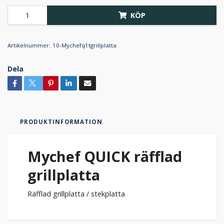
KÖP
Artikelnummer:
10-Mychefq1tgrillplatta
Dela
PRODUKTINFORMATION
Mychef QUICK räfflad
grillplatta
Räfflad grillplatta / stekplatta