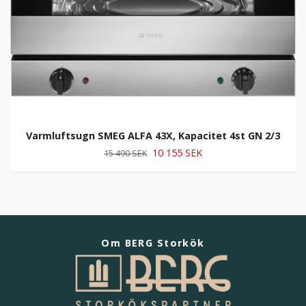
Varmluftsugn SMEG ALFA 43X, Kapacitet 4st GN 2/3
10 155 SEK
15 490 SEK
Om BERG Storkök