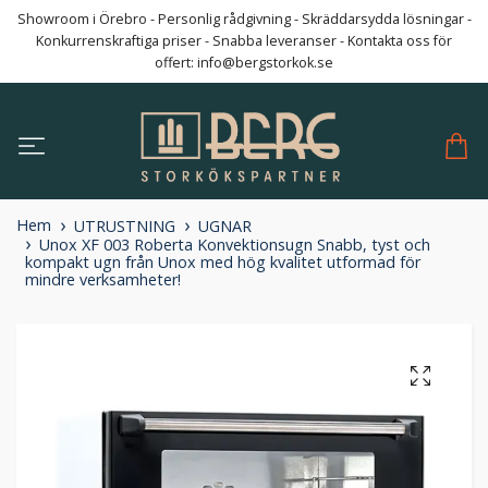
Showroom i Örebro - Personlig rådgivning - Skräddarsydda lösningar -
Konkurrenskraftiga priser - Snabba leveranser - Kontakta oss för
offert:
info@bergstorkok.se
Hem
UTRUSTNING
UGNAR
Unox XF 003 Roberta Konvektionsugn Snabb, tyst och
kompakt ugn från Unox med hög kvalitet utformad för
mindre verksamheter!