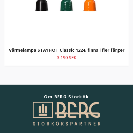
Värmelampa STAYHOT Classic 1224, finns i fler färger
3 190 SEK
Om BERG Storkök