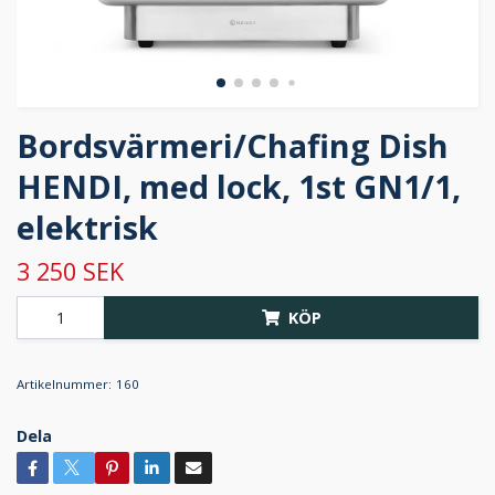
Bordsvärmeri/Chafing Dish
HENDI, med lock, 1st GN1/1,
elektrisk
3 250 SEK
KÖP
Artikelnummer:
160
Dela