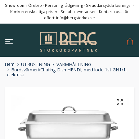
Showroom i Örebro - Personlig rådgivning - Skräddarsydda lösningar -
Konkurrenskraftiga priser - Snabba leveranser - Kontakta oss för
offert:
info@bergstorkok.se
Hem
UTRUSTNING
VARMHÅLLNING
Bordsvärmeri/Chafing Dish HENDI, med lock, 1st GN1/1,
elektrisk