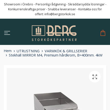
Showroom i Örebro - Personlig rådgivning - Skräddarsydda lösningar -
Konkurrenskraftiga priser - Snabba leveranser - Kontakta oss för
offert:
info@bergstorkok.se
Hem
UTRUSTNING
VARMKÖK & GRILLSERIER
Stekhäll MIRROR M4, Premium hårdkrom, B=400mm. 4kW