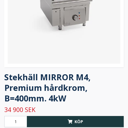
Stekhäll MIRROR M4,
Premium hårdkrom,
B=400mm. 4kW
34 900 SEK
KÖP