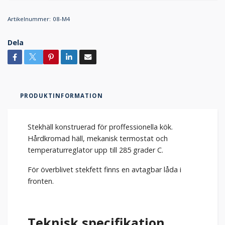
Artikelnummer:
08-M4
Dela
PRODUKTINFORMATION
Stekhäll konstruerad för proffessionella kök.
Hårdkromad häll, mekanisk termostat och
temperaturreglator upp till 285 grader C.
För överblivet stekfett finns en avtagbar låda i
fronten.
Teknisk specifikation