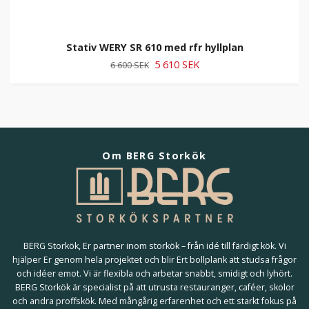
Stativ WERY SR 610 med rfr hyllplan
5 610 SEK
6 600 SEK
Om BERG Storkök
BERG Storkök, Er partner inom storkök – från idé till färdigt kök. Vi
hjälper Er genom hela projektet och blir Ert bollplank att studsa frågor
och idéer emot. Vi är flexibla och arbetar snabbt, smidigt och lyhört.
BERG Storkök är specialist på att utrusta restauranger, caféer, skolor
och andra proffskök. Med mångårig erfarenhet och ett starkt fokus på