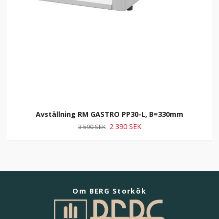
Avställning RM GASTRO PP30-L, B=330mm
2 390 SEK
3 590 SEK
Om BERG Storkök