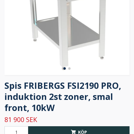
Spis FRIBERGS FSI2190 PRO,
induktion 2st zoner, smal
front, 10kW
81 900 SEK
KÖP