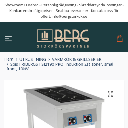
Showroom i Örebro - Personlig rådgivning - Skräddarsydda lösningar -
Konkurrenskraftiga priser - Snabba leveranser - Kontakta oss för
offert:
info@bergstorkok.se
Hem
UTRUSTNING
VARMKÖK & GRILLSERIER
Spis FRIBERGS FSI2190 PRO, induktion 2st zoner, smal
front, 10kW