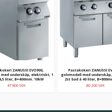
kokeri ZANUSSI EVO900,
Pastakokeri ZANUSSI E
 med underskåp, elektriskt, 1
golvmodell med underskåp, 
4,5 liter, B=400mm. 10kW
2st bad á 40 liter, B=800
47 800 SEK
80 200 SEK