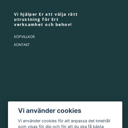
Vi hjälper Er att välja rätt
utrustning för Ert
verksamhet och behov!
KÖPVILLKOR
KONTAKT
Vi använder cookies
Vi använder cookies för att anpassa det innehåll
som visas för dig och för att du ska få bästa