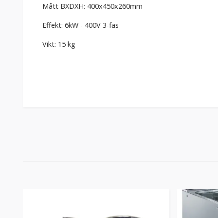
Mått BXDXH: 400x450x260mm
Effekt: 6kW - 400V 3-fas
Vikt: 15 kg