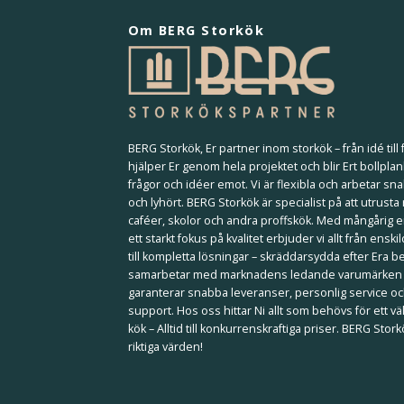
Om BERG Storkök
BERG Storkök, Er partner inom storkök – från idé till f
hjälper Er genom hela projektet och blir Ert bollplan
frågor och idéer emot. Vi är flexibla och arbetar sna
och lyhört. BERG Storkök är specialist på att utrusta
caféer, skolor och andra proffskök. Med mångårig 
ett starkt fokus på kvalitet erbjuder vi allt från ensk
till kompletta lösningar – skräddarsydda efter Era b
samarbetar med marknadens ledande varumärken
garanterar snabba leveranser, personlig service och
support. Hos oss hittar Ni allt som behövs för ett 
kök – Alltid till konkurrenskraftiga priser. BERG Stor
riktiga värden!