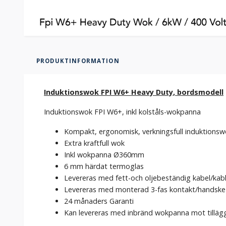
PRODUKTINFORMATION
Induktionswok FPI W6+ Heavy Duty, bordsmodell
Induktionswok FPI W6+, inkl kolståls-wokpanna
Kompakt, ergonomisk, verkningsfull induktionswo
Extra kraftfull wok
Inkl wokpanna Ø360mm
6 mm härdat termoglas
Levereras med fett-och oljebeständig kabel/kab
Levereras med monterad 3-fas kontakt/handske
24 månaders Garanti
Kan levereras med inbränd wokpanna mot tilläg