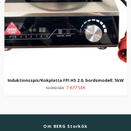
Induktionsspis/Kokplatta FPI H5 2.0, bordsmodell. 5kW
7 677 SEK
10 090 SEK
Om BERG Storkök