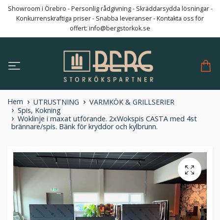
Showroom i Örebro - Personlig rådgivning - Skräddarsydda lösningar -
Konkurrenskraftiga priser - Snabba leveranser - Kontakta oss för
offert:
info@bergstorkok.se
Hem
UTRUSTNING
VARMKÖK & GRILLSERIER
Spis, Kokning
Woklinje i maxat utförande. 2xWokspis CASTA med 4st
brännare/spis. Bänk för kryddor och kylbrunn.