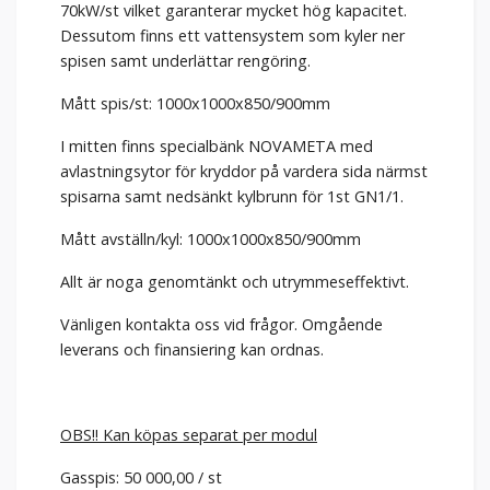
70kW/st vilket garanterar mycket hög kapacitet.
Dessutom finns ett vattensystem som kyler ner
spisen samt underlättar rengöring.
Mått spis/st: 1000x1000x850/900mm
I mitten finns specialbänk NOVAMETA med
avlastningsytor för kryddor på vardera sida närmst
spisarna samt nedsänkt kylbrunn för 1st GN1/1.
Mått avställn/kyl: 1000x1000x850/900mm
Allt är noga genomtänkt och utrymmeseffektivt.
Vänligen kontakta oss vid frågor. Omgående
leverans och finansiering kan ordnas.
OBS!! Kan köpas separat per modul
Gasspis: 50 000,00 / st