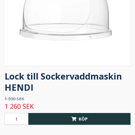
Lock till Sockervaddmaskin
HENDI
1 590 SEK
1 260 SEK
KÖP