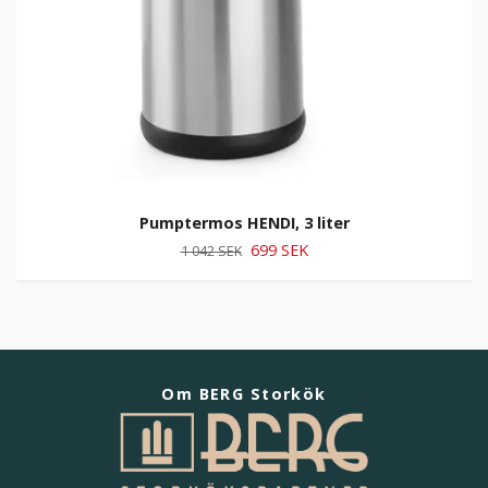
Pumptermos HENDI, 3 liter
699 SEK
1 042 SEK
Om BERG Storkök