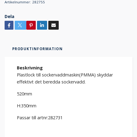
Artikelnummer:
282755
Dela
PRODUKTINFORMATION
Beskrivning
Plastlock till sockervaddmaskin(PMMA) skyddar
effektivt det beredda sockervadd.
520mm
H:350mm
Passar till artnr:282731