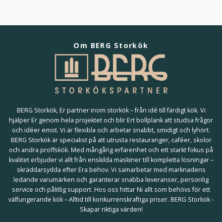
Om BERG Storkök
BERG Storkök, Er partner inom storkök – från idé till färdigt kök. Vi
hjälper Er genom hela projektet och blir Ert bollplank att studsa frågor
och idéer emot. Vi är flexibla och arbetar snabbt, smidigt och lyhört.
BERG Storkök är specialist på att utrusta restauranger, caféer, skolor
och andra proffskök. Med mångårig erfarenhet och ett starkt fokus på
kvalitet erbjuder vi allt från enskilda maskiner till kompletta lösningar –
skräddarsydda efter Era behov. Vi samarbetar med marknadens
ledande varumärken och garanterar snabba leveranser, personlig
service och pålitlig support. Hos oss hittar Ni allt som behövs för ett
välfungerande kök – Alltid till konkurrenskraftiga priser. BERG Storkök -
Skapar riktiga värden!