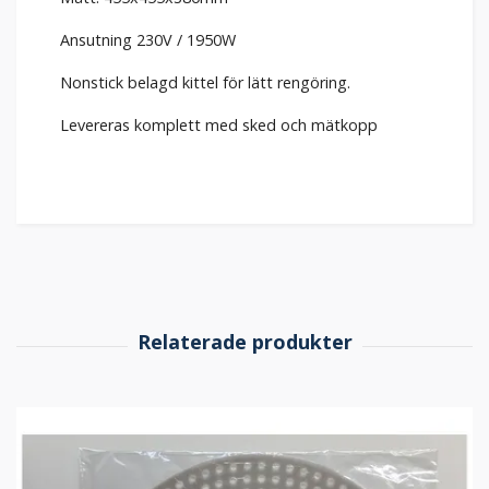
Ansutning 230V / 1950W
Nonstick belagd kittel för lätt rengöring.
Levereras komplett med sked och mätkopp