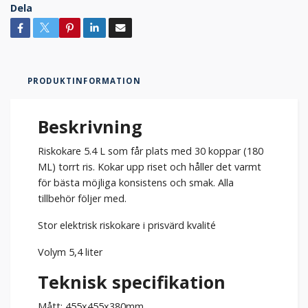
Dela
PRODUKTINFORMATION
Beskrivning
Riskokare 5.4 L som får plats med 30 koppar (180
ML) torrt ris. Kokar upp riset och håller det varmt
för bästa möjliga konsistens och smak. Alla
tillbehör följer med.
Stor elektrisk riskokare i prisvärd kvalité
Volym 5,4 liter
Teknisk specifikation
Mått: 455x455x380mm