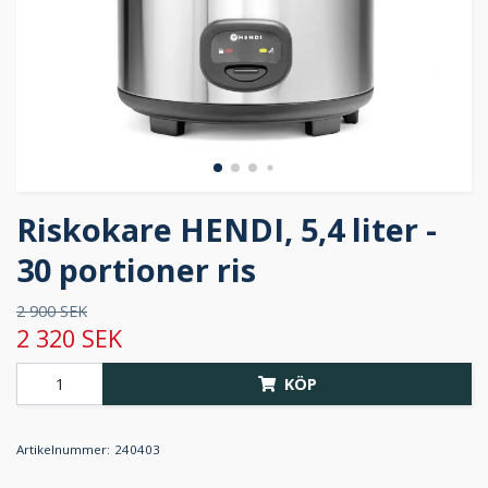
Riskokare HENDI, 5,4 liter -
30 portioner ris
2 900 SEK
2 320 SEK
KÖP
Artikelnummer:
240403