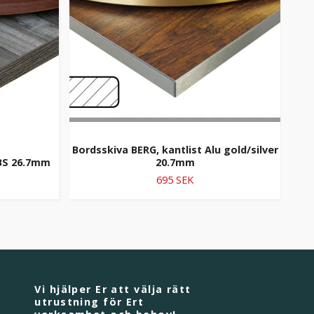
Bordsskiva BERG, kantlist Alu gold/silver
ABS 26.7mm
20.7mm
695 SEK
Vi hjälper Er att välja rätt
utrustning för Ert