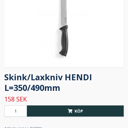
Skink/Laxkniv HENDI
L=350/490mm
158 SEK
KÖP