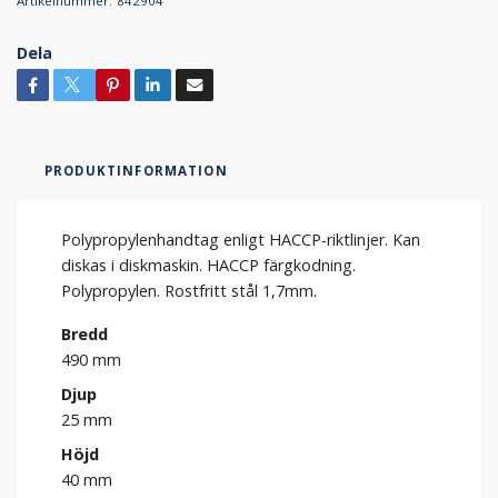
Artikelnummer:
842904
Dela
PRODUKTINFORMATION
Polypropylenhandtag enligt HACCP-riktlinjer. Kan
diskas i diskmaskin. HACCP färgkodning.
Polypropylen. Rostfritt stål 1,7mm.
Bredd
490 mm
Djup
25 mm
Höjd
40 mm