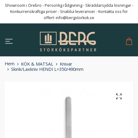
Showroom i Örebro - Personlig rådgivning - Skräddarsydda lösningar -
Konkurrenskraftiga priser - Snabba leveranser - Kontakta oss för
offert:
info@bergstorkok.se
Hem
KÖK & MATSAL
Knivar
Skink/Laxkniv HENDI L=350/490mm