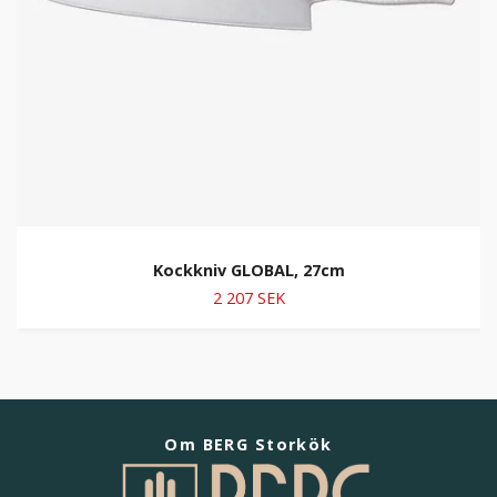
Kockkniv GLOBAL, 27cm
2 207 SEK
Om BERG Storkök