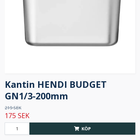
Kantin HENDI BUDGET
GN1/3-200mm
219 SEK
175 SEK
KÖP