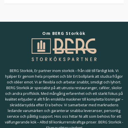
Om BERG Storkök
BERG Storkök, Er partner inom storkök – från idé till färdigt kök. Vi
hjälper Er genom hela projektet och blir Ert bollplank att studsa frågor
och idéer emot. Vi är flexibla och arbetar snabbt, smidigt och lyhört.
BERG Storkök är specialist på att utrusta restauranger, caféer, skolor
och andra proffskök. Med mångårig erfarenhet och ett starkt fokus på
kvalitet erbjuder vi allt från enskilda maskiner till kompletta lösningar –
skräddarsydda efter Era behov. Vi samarbetar med marknadens
ledande varumärken och garanterar snabba leveranser, personlig
service och pålitlig support. Hos oss hittar Ni allt som behövs för ett
välfungerande kök – Alltid till konkurrenskraftiga priser. BERG Storkök -
Skapar riktiga värden!