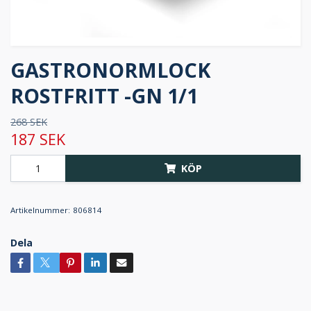
GASTRONORMLOCK
ROSTFRITT -GN 1/1
268 SEK
187 SEK
KÖP
Artikelnummer:
806814
Dela