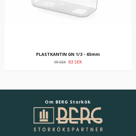
PLASTKANTIN GN 1/3 - 65mm
63 SEK
90 SEK
Om BERG Storkök