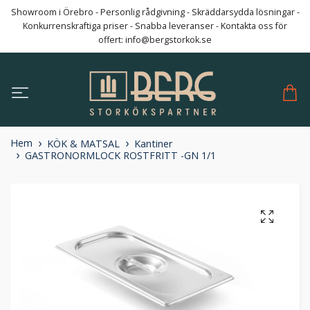
Showroom i Örebro - Personlig rådgivning - Skräddarsydda lösningar -
Konkurrenskraftiga priser - Snabba leveranser - Kontakta oss för
offert:
info@bergstorkok.se
Hem
KÖK & MATSAL
Kantiner
GASTRONORMLOCK ROSTFRITT -GN 1/1