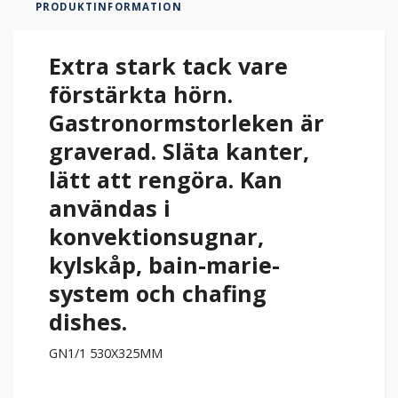
PRODUKTINFORMATION
Extra stark tack vare
förstärkta hörn.
Gastronormstorleken är
graverad. Släta kanter,
lätt att rengöra. Kan
användas i
konvektionsugnar,
kylskåp, bain-marie-
system och chafing
dishes.
GN1/1 530X325MM