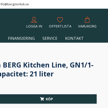
info@bergstorkok.se
LOGGA IN
OFFERTLISTA
VARUKORG
G
FINANSIERING
SERVICE
KONTAKT
 BERG Kitchen Line, GN1/1-
pacitet: 21 liter
KÖP