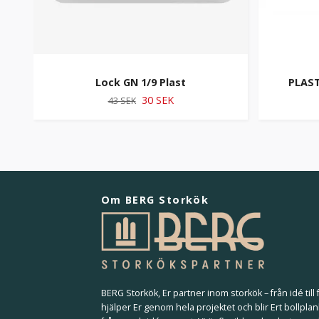
Lock GN 1/9 Plast
PLAST
30 SEK
43 SEK
Om BERG Storkök
BERG Storkök, Er partner inom storkök – från idé till f
hjälper Er genom hela projektet och blir Ert bollplan