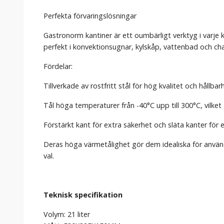
Perfekta förvaringslösningar
Gastronorm kantiner är ett oumbärligt verktyg i varje 
perfekt i konvektionsugnar, kylskåp, vattenbad och cha
Fördelar:
Tillverkade av rostfritt stål för hög kvalitet och hållbar
Tål höga temperaturer från -40°C upp till 300°C, vilke
Förstärkt kant för extra säkerhet och släta kanter för 
Deras höga värmetålighet gör dem idealiska för använ
val.
Teknisk specifikation
Volym: 21 liter