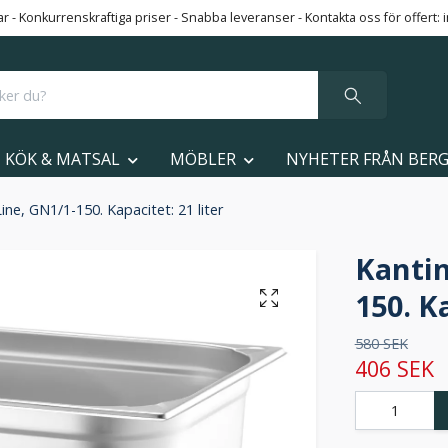
 - Konkurrenskraftiga priser - Snabba leveranser - Kontakta oss för offert:
KÖK & MATSAL
MÖBLER
NYHETER FRÅN BER
ne, GN1/1-150. Kapacitet: 21 liter
Kantin
150. Ka
580 SEK
406 SEK