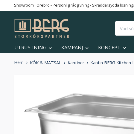
Showroom i Örebro - Personlig rådgivning - Skräddarsydda lösningar
UTRUSTNING
KAMPANJ
KONCEPT
Hem
KÖK & MATSAL
Kantiner
Kantin BERG Kitchen Li