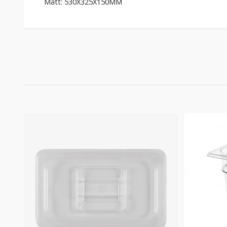
Mått: 530X325X150MM