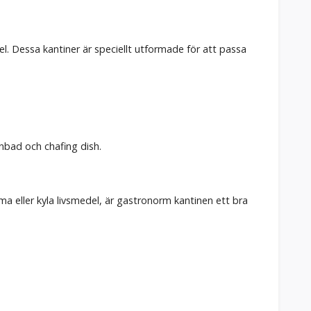
l. Dessa kantiner är speciellt utformade för att passa
enbad och chafing dish.
 eller kyla livsmedel, är gastronorm kantinen ett bra