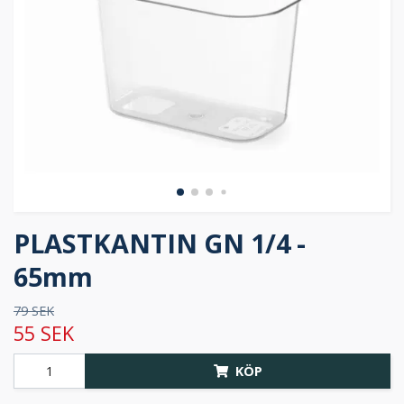
PLASTKANTIN GN 1/4 -
65mm
79 SEK
55 SEK
KÖP