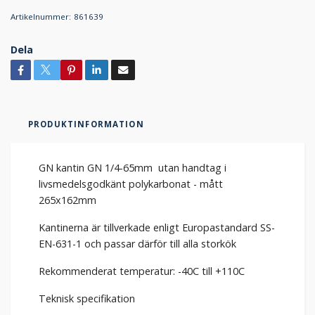
Artikelnummer:
861639
Dela
PRODUKTINFORMATION
GN kantin GN 1/4-65mm utan handtag i
livsmedelsgodkänt polykarbonat - mått
265x162mm
Kantinerna är tillverkade enligt Europastandard SS-
EN-631-1 och passar därför till alla storkök
Rekommenderat temperatur: -40C till +110C
Teknisk specifikation