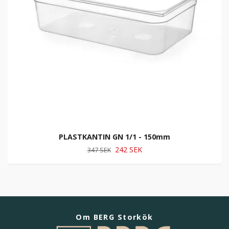
PLASTKANTIN GN 1/1 - 150mm
242 SEK
347 SEK
Om BERG Storkök