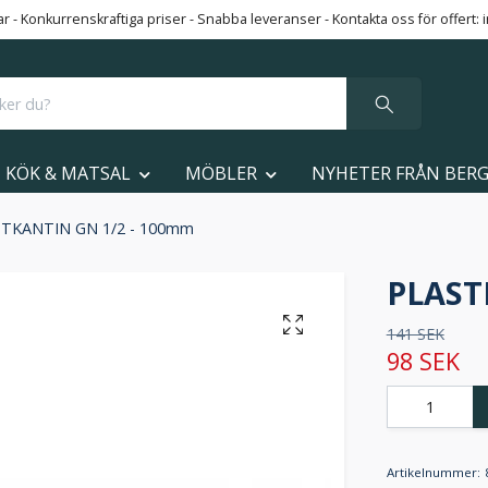
 - Konkurrenskraftiga priser - Snabba leveranser - Kontakta oss för offert:
KÖK & MATSAL
MÖBLER
NYHETER FRÅN BER
TKANTIN GN 1/2 - 100mm
PLAST
141 SEK
98 SEK
Artikelnummer: