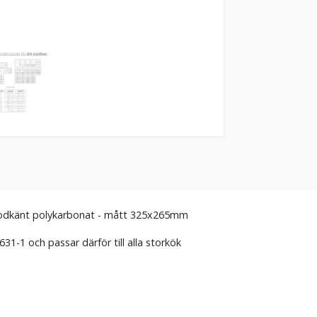
godkänt polykarbonat - mått 325x265mm
31-1 och passar därför till alla storkök