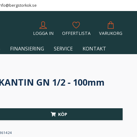
info@bergstorkok.se
LOGGA IN
OFFERTLISTA
VARUKORG
G
FINANSIERING
SERVICE
KONTAKT
KANTIN GN 1/2 - 100mm
KÖP
861424