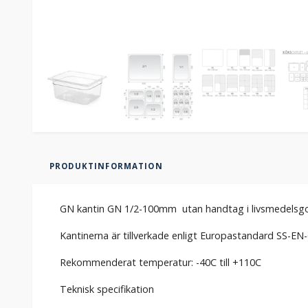
PRODUKTINFORMATION
GN kantin GN 1/2-100mm utan handtag i livsmedels
Kantinerna är tillverkade enligt Europastandard SS-EN-6
Rekommenderat temperatur: -40C till +110C
Teknisk specifikation