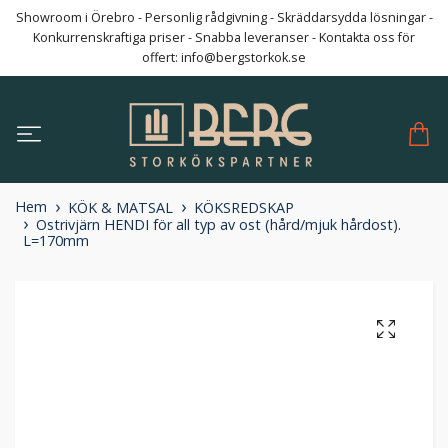
Showroom i Örebro - Personlig rådgivning - Skräddarsydda lösningar -
Konkurrenskraftiga priser - Snabba leveranser - Kontakta oss för
offert:
info@bergstorkok.se
Hem
KÖK & MATSAL
KÖKSREDSKAP
Ostrivjärn HENDI för all typ av ost (hård/mjuk hårdost).
L=170mm