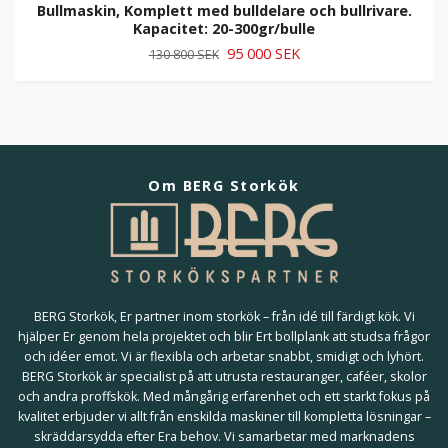
Bullmaskin, Komplett med bulldelare och bullrivare.
Kapacitet: 20-300gr/bulle
95 000 SEK
130 800 SEK
Om BERG Storkök
BERG Storkök, Er partner inom storkök – från idé till färdigt kök. Vi
hjälper Er genom hela projektet och blir Ert bollplank att studsa frågor
och idéer emot. Vi är flexibla och arbetar snabbt, smidigt och lyhört.
BERG Storkök är specialist på att utrusta restauranger, caféer, skolor
och andra proffskök. Med mångårig erfarenhet och ett starkt fokus på
kvalitet erbjuder vi allt från enskilda maskiner till kompletta lösningar –
skräddarsydda efter Era behov. Vi samarbetar med marknadens