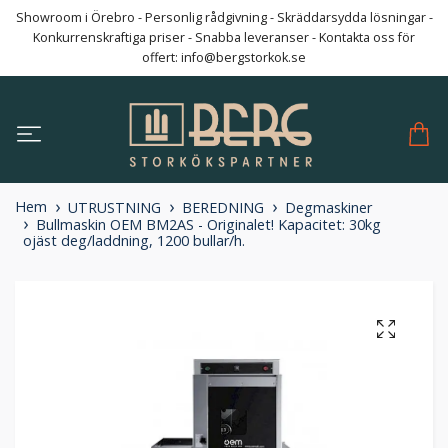
Showroom i Örebro - Personlig rådgivning - Skräddarsydda lösningar -
Konkurrenskraftiga priser - Snabba leveranser - Kontakta oss för
offert:
info@bergstorkok.se
Hem
UTRUSTNING
BEREDNING
Degmaskiner
Bullmaskin OEM BM2AS - Originalet! Kapacitet: 30kg
ojäst deg/laddning, 1200 bullar/h.